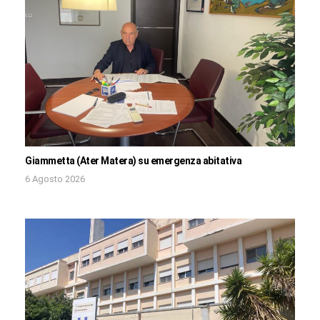
Giammetta (Ater Matera) su emergenza abitativa
6 Agosto 2026