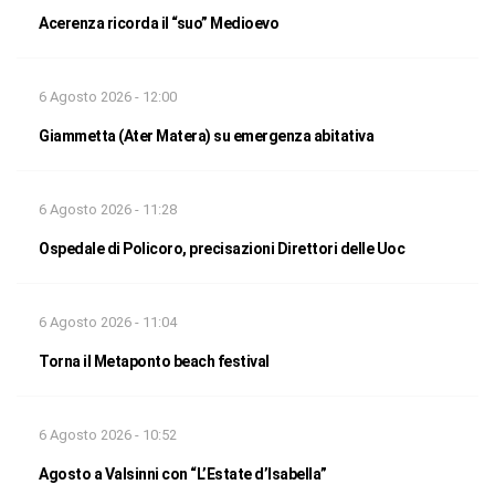
Acerenza ricorda il “suo” Medioevo
6 Agosto 2026 - 12:00
Giammetta (Ater Matera) su emergenza abitativa
6 Agosto 2026 - 11:28
Ospedale di Policoro, precisazioni Direttori delle Uoc
6 Agosto 2026 - 11:04
Torna il Metaponto beach festival
6 Agosto 2026 - 10:52
Agosto a Valsinni con “L’Estate d’Isabella”