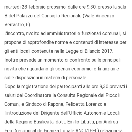
martedì 28 febbraio prossimo, dalle ore 9,30, presso la sala
B del Palazzo del Consiglio Regionale (Viale Vincenzo
Verrastro, 6).
L'incontro, rivolto ad amministratori e funzionari comunali, si
propone di approfondire norme e contenuti di interesse per
gli enti locali contenute nella Legge di Bilancio 2017.
Inoltre prevede un momento di confronto sulle principali
novità che riguardano gli scenari economici e finanziari e
sulle disposizioni in materia di personale.
Dopo la registrazione dei partecipanti alle ore 9,30 previsti i
saluti del Coordinatore la Consulta Regionale dei Piccoli
Comuni, e Sindaco di Rapone, Felicetta Lorenzo e
l'introduzione del Dirigente dell’Ufficio Autonomie Locali
della Regione Basilicata, dott. Emilio Libutti, poi Andrea
Ferri (responsabile Finanza Locale ANCI/IFEL) relazionerà