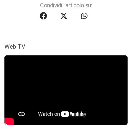
Condividi l'articolo su:
Web TV