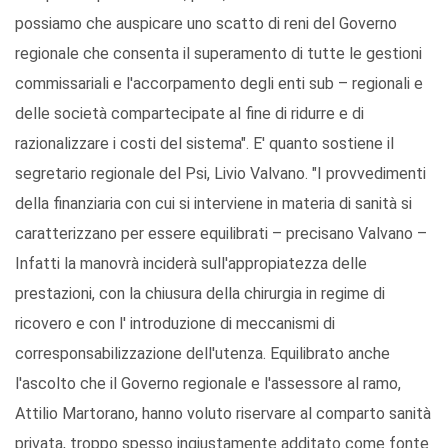
possiamo che auspicare uno scatto di reni del Governo
regionale che consenta il superamento di tutte le gestioni
commissariali e l'accorpamento degli enti sub – regionali e
delle società compartecipate al fine di ridurre e di
razionalizzare i costi del sistema". E' quanto sostiene il
segretario regionale del Psi, Livio Valvano. "I provvedimenti
della finanziaria con cui si interviene in materia di sanità si
caratterizzano per essere equilibrati – precisano Valvano –
Infatti la manovrà inciderà sull'appropiatezza delle
prestazioni, con la chiusura della chirurgia in regime di
ricovero e con l' introduzione di meccanismi di
corresponsabilizzazione dell'utenza. Equilibrato anche
l'ascolto che il Governo regionale e l'assessore al ramo,
Attilio Martorano, hanno voluto riservare al comparto sanità
privata, troppo spesso ingiustamente additato come fonte