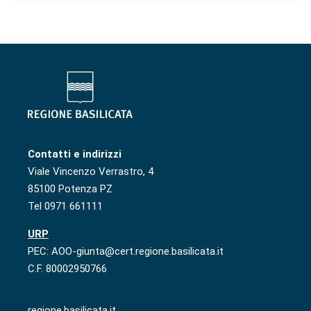
Contatti e indirizzi
Viale Vincenzo Verrastro, 4
85100 Potenza PZ
Tel 0971 661111
URP
PEC: AOO-giunta@cert.regione.basilicata.it
C.F. 80002950766
regione.basilicata.it