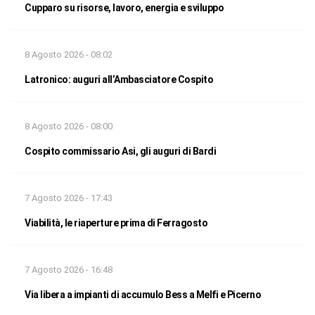
Cupparo su risorse, lavoro, energia e sviluppo
8 Agosto 2026 - 08:02
Latronico: auguri all’Ambasciatore Cospito
8 Agosto 2026 - 08:00
Cospito commissario Asi, gli auguri di Bardi
7 Agosto 2026 - 17:43
Viabilità, le riaperture prima di Ferragosto
7 Agosto 2026 - 16:48
Via libera a impianti di accumulo Bess a Melfi e Picerno