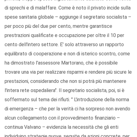
di sprechi e di malaffare. Come è noto il privato incide sulla
spese sanitaria globale – aggiunge il segretario socialista –
per poco più del due per cento, mentre garantisce
prestrazioni qualificate e occupazione per oltre il 10 per
cento dell'intero settore. E' solo attraverso un rapporto
equilibrato di cooperazione e non di isterico scontro, come
ha dimostrato l'assessore Martorano, che è possibile
trovare una via per realizzare risparmi e rendere più sicure le
prestazioni, considerando che non si potrà più mantenere
l'intera rete ospedaliera". Il segretario socialista, poi, si è
soffermato sul tema dei rifiuti. " L'introduzione della norma
di emergenza – che per la verità ci ha sorpreso non avendo
alcun collegamento con il provvedimento finanziario –
continua Valvano – evidenzia la necessità che gli enti
individuino strategie nuove, seguite da azioni concrete, per