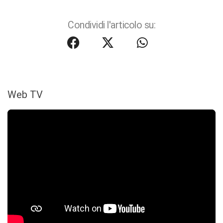
Condividi l'articolo su:
Web TV