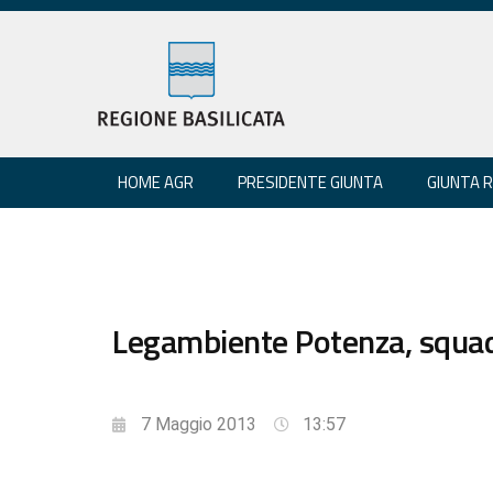
HOME AGR
PRESIDENTE GIUNTA
GIUNTA 
Legambiente Potenza, squad
7 Maggio 2013
13:57