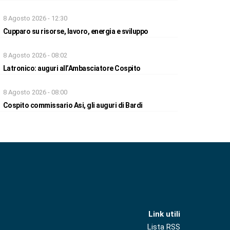
8 Agosto 2026 - 12:30
Cupparo su risorse, lavoro, energia e sviluppo
8 Agosto 2026 - 08:02
Latronico: auguri all’Ambasciatore Cospito
8 Agosto 2026 - 08:00
Cospito commissario Asi, gli auguri di Bardi
Link utili
Lista RSS