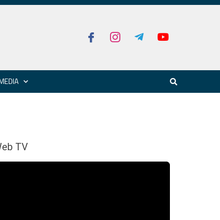
MEDIA
eb TV