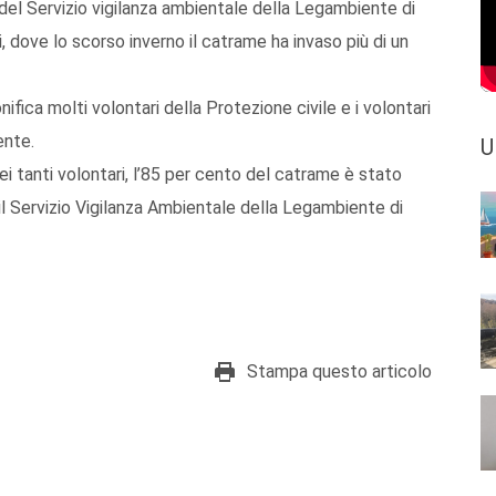
i del Servizio vigilanza ambientale della Legambiente di
, dove lo scorso inverno il catrame ha invaso più di un
ifica molti volontari della Protezione civile e i volontari
ente.
U
ei tanti volontari, l’85 per cento del catrame è stato
il Servizio Vigilanza Ambientale della Legambiente di
Stampa questo articolo