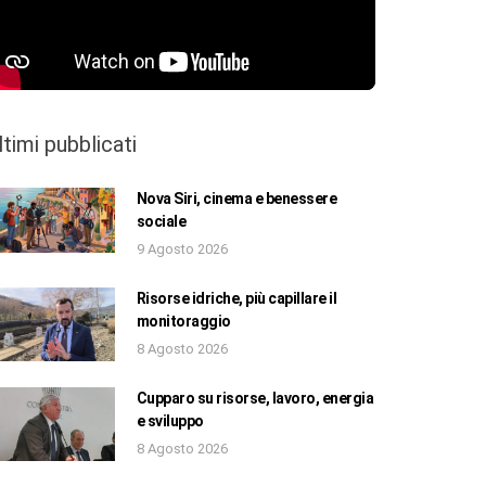
ltimi pubblicati
Nova Siri, cinema e benessere
sociale
9 Agosto 2026
Risorse idriche, più capillare il
monitoraggio
8 Agosto 2026
Cupparo su risorse, lavoro, energia
e sviluppo
8 Agosto 2026