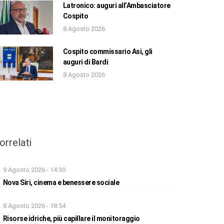
Latronico: auguri all’Ambasciatore
Cospito
8 Agosto 2026
Cospito commissario Asi, gli
auguri di Bardi
8 Agosto 2026
orrelati
9 Agosto 2026 - 14:30
Nova Siri, cinema e benessere sociale
8 Agosto 2026 - 18:54
Risorse idriche, più capillare il monitoraggio