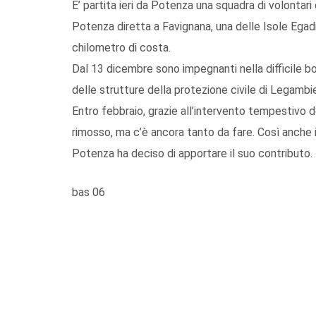
E’ partita ieri da Potenza una squadra di volontar
Potenza diretta a Favignana, una delle Isole Egadi
chilometro di costa.
Dal 13 dicembre sono impegnanti nella difficile bon
delle strutture della protezione civile di Legambi
Entro febbraio, grazie all’intervento tempestivo d
rimosso, ma c’è ancora tanto da fare. Così anche 
Potenza ha deciso di apportare il suo contributo.
bas 06