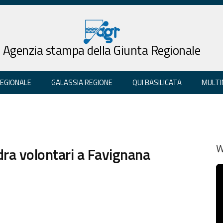
Agenzia stampa della Giunta Regionale
REGIONALE
GALASSIA REGIONE
QUI BASILICATA
MULTI
ra volontari a Favignana
W