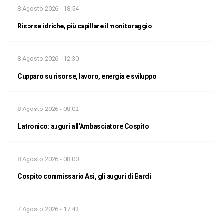
8 Agosto 2026 - 18:54
Risorse idriche, più capillare il monitoraggio
8 Agosto 2026 - 12:30
Cupparo su risorse, lavoro, energia e sviluppo
8 Agosto 2026 - 08:02
Latronico: auguri all’Ambasciatore Cospito
8 Agosto 2026 - 08:00
Cospito commissario Asi, gli auguri di Bardi
7 Agosto 2026 - 17:43