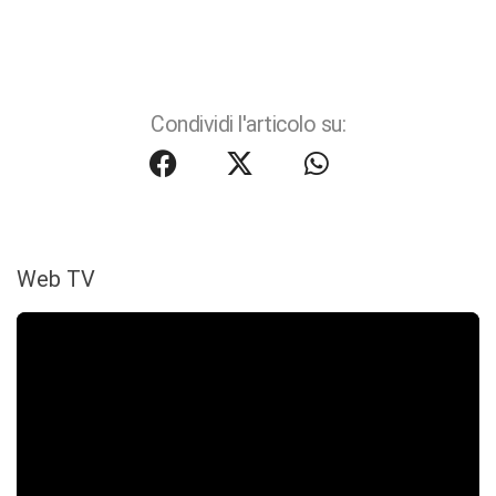
Condividi l'articolo su:
Web TV