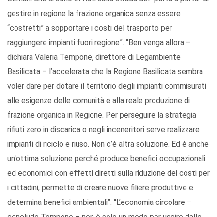
gestire in regione la frazione organica senza essere
“costretti” a sopportare i costi del trasporto per
raggiungere impianti fuori regione”. “Ben venga allora –
dichiara Valeria Tempone, direttore di Legambiente
Basilicata – l’accelerata che la Regione Basilicata sembra
voler dare per dotare il territorio degli impianti commisurati
alle esigenze delle comunità e alla reale produzione di
frazione organica in Regione. Per perseguire la strategia
rifiuti zero in discarica o negli inceneritori serve realizzare
impianti di riciclo e riuso. Non c’è altra soluzione. Ed è anche
un'ottima soluzione perché produce benefici occupazionali
ed economici con effetti diretti sulla riduzione dei costi per
i cittadini, permette di creare nuove filiere produttive e
determina benefici ambientali”. “L’economia circolare –
conclude Tempone – non è solo un modo per uscire dalle