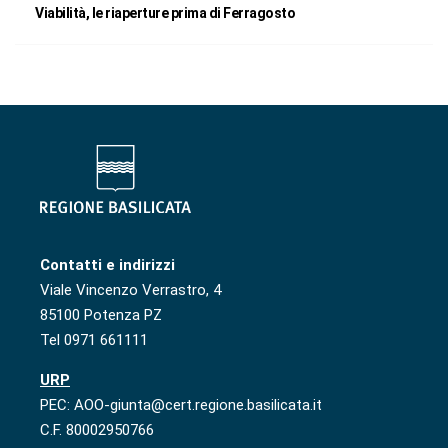
Viabilità, le riaperture prima di Ferragosto
Contatti e indirizzi
Viale Vincenzo Verrastro, 4
85100 Potenza PZ
Tel 0971 661111
URP
PEC: AOO-giunta@cert.regione.basilicata.it
C.F. 80002950766