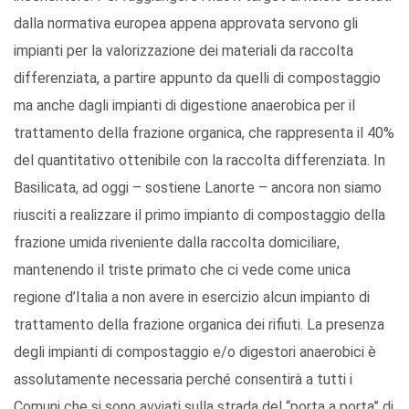
dalla normativa europea appena approvata servono gli
impianti per la valorizzazione dei materiali da raccolta
differenziata, a partire appunto da quelli di compostaggio
ma anche dagli impianti di digestione anaerobica per il
trattamento della frazione organica, che rappresenta il 40%
del quantitativo ottenibile con la raccolta differenziata. In
Basilicata, ad oggi – sostiene Lanorte – ancora non siamo
riusciti a realizzare il primo impianto di compostaggio della
frazione umida riveniente dalla raccolta domiciliare,
mantenendo il triste primato che ci vede come unica
regione d’Italia a non avere in esercizio alcun impianto di
trattamento della frazione organica dei rifiuti. La presenza
degli impianti di compostaggio e/o digestori anaerobici è
assolutamente necessaria perché consentirà a tutti i
Comuni che si sono avviati sulla strada del “porta a porta” di