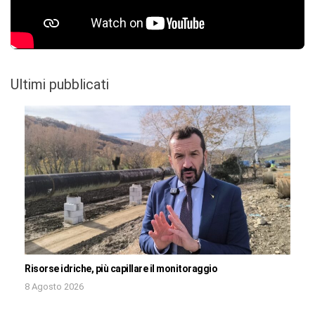
Ultimi pubblicati
Risorse idriche, più capillare il monitoraggio
8 Agosto 2026