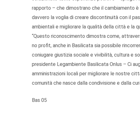
rapporto – che dimostrano che il cambiamento è p
davvero la voglia di creare discontinuità con il pa
ambientali e migliorare la qualità della città e la qu
“Questo riconoscimento dimostra come, attraverso l
no profit, anche in Basilicata sia possibile rincorre
coniugare giustizia sociale e vivibilità, cultura e 
presidente Legambiente Basilicata Onlus – Ci augu
amministrazioni locali per migliorare le nostre cit
comunità che nasce dalla condivisione e dalla cura 
Bas 05