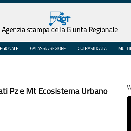
Agenzia stampa della Giunta Regionale
REGIONALE
GALASSIA REGIONE
QUI BASILICATA
MULTI
ati Pz e Mt Ecosistema Urbano
W