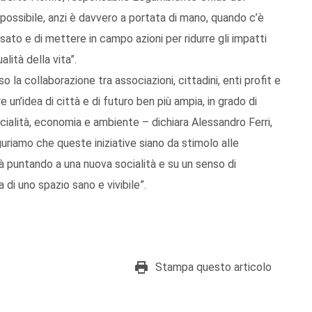
ossibile, anzi è davvero a portata di mano, quando c’è
ssato e di mettere in campo azioni per ridurre gli impatti
alità della vita”.
a collaborazione tra associazioni, cittadini, enti profit e
re un’idea di città e di futuro ben più ampia, in grado di
socialità, economia e ambiente – dichiara Alessandro Ferri,
riamo che queste iniziative siano da stimolo alle
tà puntando a una nuova socialità e su un senso di
di uno spazio sano e vivibile”.
Stampa questo articolo