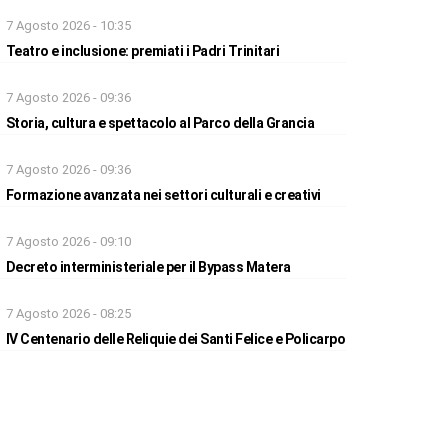
7 Agosto 2026 - 10:35
Teatro e inclusione: premiati i Padri Trinitari
7 Agosto 2026 - 09:36
Storia, cultura e spettacolo al Parco della Grancia
7 Agosto 2026 - 09:36
Formazione avanzata nei settori culturali e creativi
7 Agosto 2026 - 09:10
Decreto interministeriale per il Bypass Matera
7 Agosto 2026 - 08:25
IV Centenario delle Reliquie dei Santi Felice e Policarpo