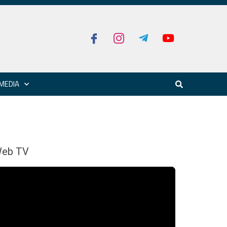
MEDIA
eb TV