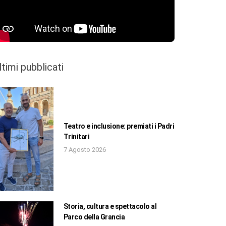
ltimi pubblicati
Teatro e inclusione: premiati i Padri
Trinitari
7 Agosto 2026
Storia, cultura e spettacolo al
Parco della Grancia