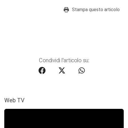
Stampa questo articolo
Condividi l'articolo su:
Web TV