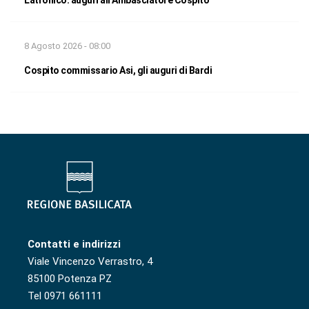
Latronico: auguri all’Ambasciatore Cospito
8 Agosto 2026 - 08:00
Cospito commissario Asi, gli auguri di Bardi
Contatti e indirizzi
Viale Vincenzo Verrastro, 4
85100 Potenza PZ
Tel 0971 661111