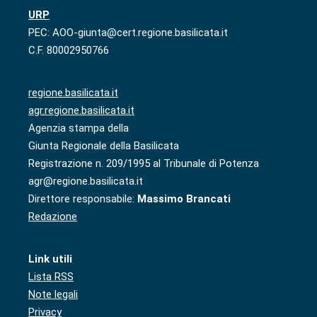
URP
PEC: AOO-giunta@cert.regione.basilicata.it
C.F. 80002950766
regione.basilicata.it
agr.regione.basilicata.it
Agenzia stampa della
Giunta Regionale della Basilicata
Registrazione n. 209/1995 al Tribunale di Potenza
agr@regione.basilicata.it
Direttore responsabile:
Massimo Brancati
Redazione
Link utili
Lista RSS
Note legali
Privacy