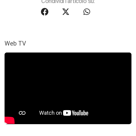
Condividi l'articolo su:
Web TV