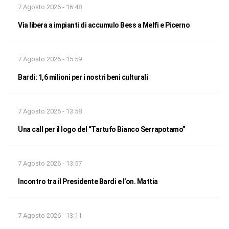
7 Agosto 2026 - 16:48
Via libera a impianti di accumulo Bess a Melfi e Picerno
7 Agosto 2026 - 15:59
Bardi: 1,6 milioni per i nostri beni culturali
7 Agosto 2026 - 13:58
Una call per il logo del “Tartufo Bianco Serrapotamo”
7 Agosto 2026 - 13:57
Incontro tra il Presidente Bardi e l’on. Mattia
7 Agosto 2026 - 13:11