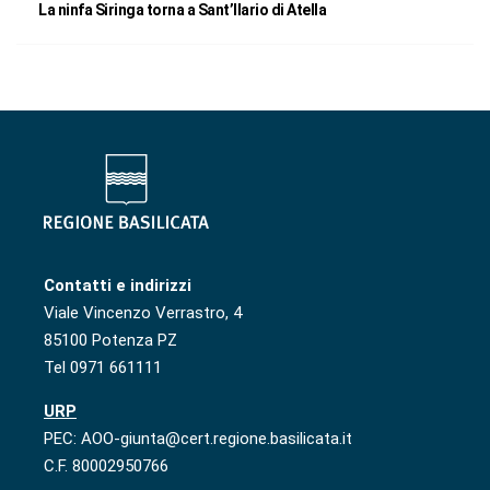
La ninfa Siringa torna a Sant’Ilario di Atella
Contatti e indirizzi
Viale Vincenzo Verrastro, 4
85100 Potenza PZ
Tel 0971 661111
URP
PEC: AOO-giunta@cert.regione.basilicata.it
C.F. 80002950766