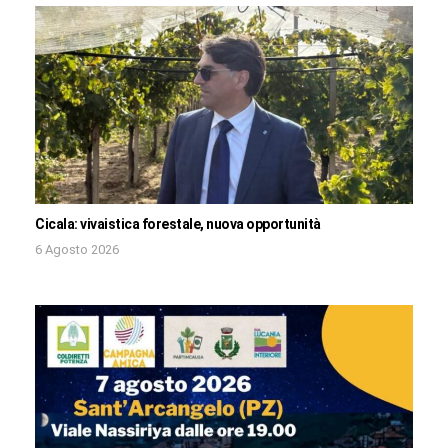
Cicala: vivaistica forestale, nuova opportunità
6 Agosto 2026