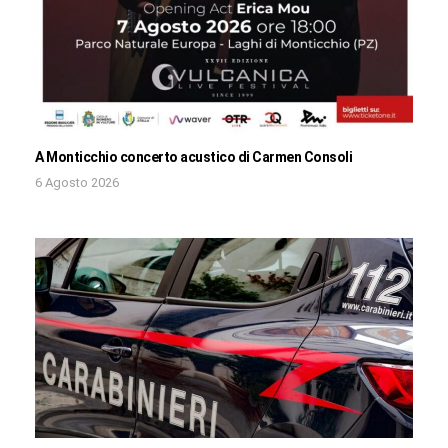
A Monticchio concerto acustico di Carmen Consoli
6 Agosto 2026