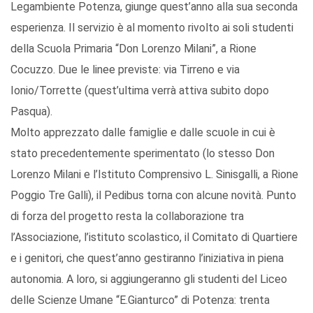
Legambiente Potenza, giunge quest’anno alla sua seconda
esperienza. Il servizio è al momento rivolto ai soli studenti
della Scuola Primaria “Don Lorenzo Milani”, a Rione
Cocuzzo. Due le linee previste: via Tirreno e via
Ionio/Torrette (quest’ultima verrà attiva subito dopo
Pasqua).
Molto apprezzato dalle famiglie e dalle scuole in cui è
stato precedentemente sperimentato (lo stesso Don
Lorenzo Milani e l’Istituto Comprensivo L. Sinisgalli, a Rione
Poggio Tre Galli), il Pedibus torna con alcune novità. Punto
di forza del progetto resta la collaborazione tra
l’Associazione, l’istituto scolastico, il Comitato di Quartiere
e i genitori, che quest’anno gestiranno l’iniziativa in piena
autonomia. A loro, si aggiungeranno gli studenti del Liceo
delle Scienze Umane “E.Gianturco” di Potenza: trenta