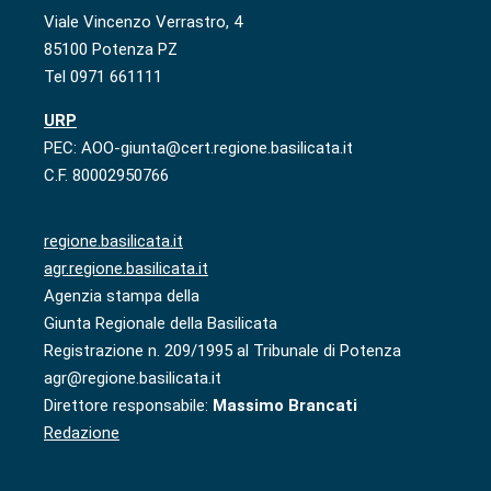
Viale Vincenzo Verrastro, 4
85100 Potenza PZ
Tel 0971 661111
URP
PEC: AOO-giunta@cert.regione.basilicata.it
C.F. 80002950766
regione.basilicata.it
agr.regione.basilicata.it
Agenzia stampa della
Giunta Regionale della Basilicata
Registrazione n. 209/1995 al Tribunale di Potenza
agr@regione.basilicata.it
Direttore responsabile:
Massimo Brancati
Redazione