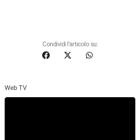
Condividi l'articolo su:
Web TV