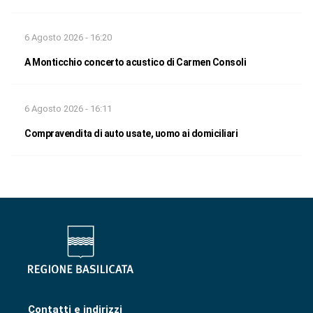
6 Agosto 2026 - 16:20
A Monticchio concerto acustico di Carmen Consoli
6 Agosto 2026 - 16:11
Compravendita di auto usate, uomo ai domiciliari
Contatti e indirizzi