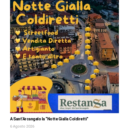
A Sant’Arcangelo la “Notte Gialla Coldiretti”
6 Agosto 2026