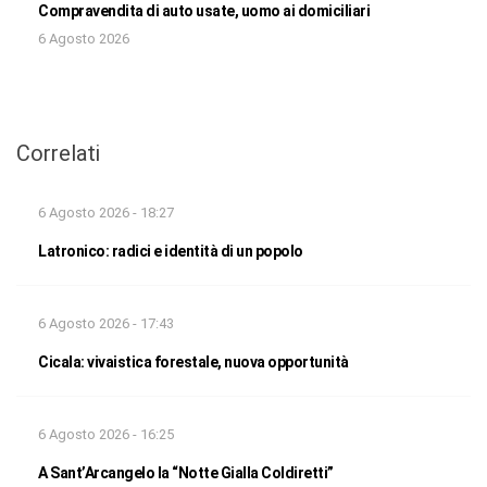
Compravendita di auto usate, uomo ai domiciliari
6 Agosto 2026
Correlati
6 Agosto 2026 - 18:27
Latronico: radici e identità di un popolo
6 Agosto 2026 - 17:43
Cicala: vivaistica forestale, nuova opportunità
6 Agosto 2026 - 16:25
A Sant’Arcangelo la “Notte Gialla Coldiretti”