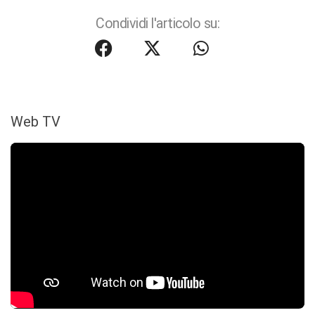
Condividi l'articolo su:
Web TV