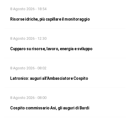
8 Agosto 2026 - 18:54
Risorse idriche, più capillare il monitoraggio
8 Agosto 2026 - 12:30
Cupparo su risorse, lavoro, energia e sviluppo
8 Agosto 2026 - 08:02
Latronico: auguri all’Ambasciatore Cospito
8 Agosto 2026 - 08:00
Cospito commissario Asi, gli auguri di Bardi