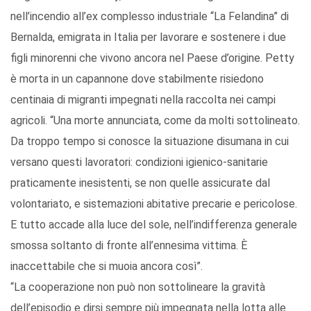
nell’incendio all’ex complesso industriale “La Felandina” di
Bernalda, emigrata in Italia per lavorare e sostenere i due
figli minorenni che vivono ancora nel Paese d’origine. Petty
è morta in un capannone dove stabilmente risiedono
centinaia di migranti impegnati nella raccolta nei campi
agricoli. “Una morte annunciata, come da molti sottolineato.
Da troppo tempo si conosce la situazione disumana in cui
versano questi lavoratori: condizioni igienico-sanitarie
praticamente inesistenti, se non quelle assicurate dal
volontariato, e sistemazioni abitative precarie e pericolose.
E tutto accade alla luce del sole, nell’indifferenza generale
smossa soltanto di fronte all’ennesima vittima. È
inaccettabile che si muoia ancora così”.
“La cooperazione non può non sottolineare la gravità
dell’episodio e dirsi sempre più impegnata nella lotta alle