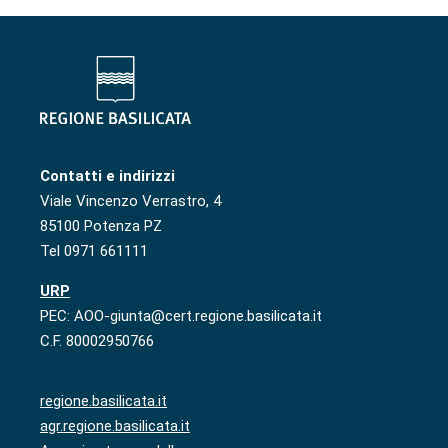
Contatti e indirizzi
Viale Vincenzo Verrastro, 4
85100 Potenza PZ
Tel 0971 661111
URP
PEC: AOO-giunta@cert.regione.basilicata.it
C.F. 80002950766
regione.basilicata.it
agr.regione.basilicata.it