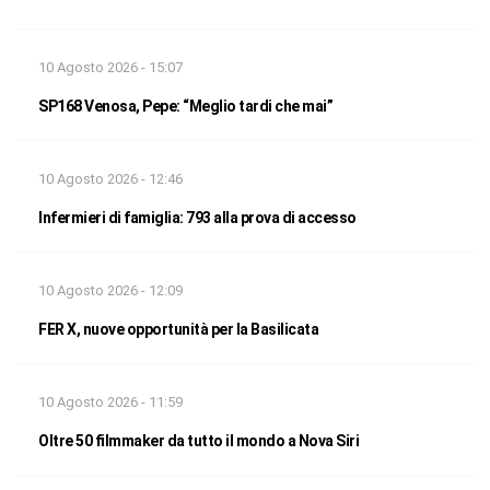
10 Agosto 2026 - 15:07
SP168 Venosa, Pepe: “Meglio tardi che mai”
10 Agosto 2026 - 12:46
Infermieri di famiglia: 793 alla prova di accesso
10 Agosto 2026 - 12:09
FER X, nuove opportunità per la Basilicata
10 Agosto 2026 - 11:59
Oltre 50 filmmaker da tutto il mondo a Nova Siri