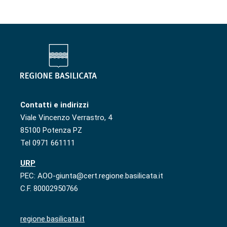
Contatti e indirizzi
Viale Vincenzo Verrastro, 4
85100 Potenza PZ
Tel 0971 661111
URP
PEC: AOO-giunta@cert.regione.basilicata.it
C.F. 80002950766
regione.basilicata.it