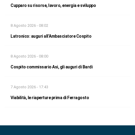
Cupparo su risorse, lavoro, energia e sviluppo
8 Agosto 2026 - 08:02
Latronico: auguri all’Ambasciatore Cospito
8 Agosto 2026 - 08:00
Cospito commissario Asi, gli auguri di Bardi
7 Agosto 2026 - 17:43
Viabilità, le riaperture prima di Ferragosto