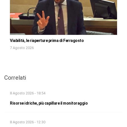
Viabilità, le riaperture prima di Ferragosto
7 Agosto 2026
Correlati
8 Agosto 2026 - 18:54
Risorse idriche, più capillare il monitoraggio
8 Agosto 2026 - 12:30