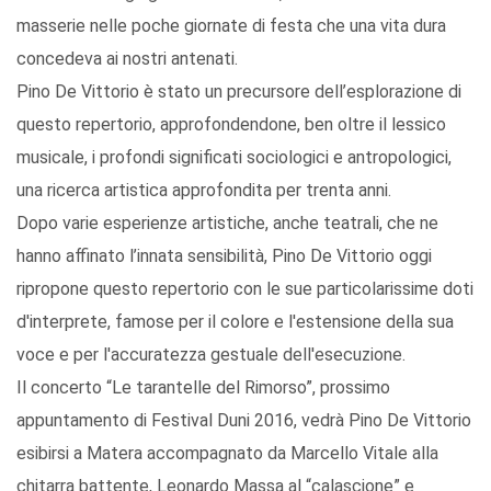
masserie nelle poche giornate di festa che una vita dura
concedeva ai nostri antenati.
Pino De Vittorio è stato un precursore dell’esplorazione di
questo repertorio, approfondendone, ben oltre il lessico
musicale, i profondi significati sociologici e antropologici,
una ricerca artistica approfondita per trenta anni.
Dopo varie esperienze artistiche, anche teatrali, che ne
hanno affinato l’innata sensibilità, Pino De Vittorio oggi
ripropone questo repertorio con le sue particolarissime doti
d'interprete, famose per il colore e l'estensione della sua
voce e per l'accuratezza gestuale dell'esecuzione.
Il concerto “Le tarantelle del Rimorso”, prossimo
appuntamento di Festival Duni 2016, vedrà Pino De Vittorio
esibirsi a Matera accompagnato da Marcello Vitale alla
chitarra battente, Leonardo Massa al “calascione” e