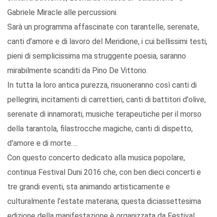
Gabriele Miracle alle percussioni.
Sarà un programma affascinate con tarantelle, serenate,
canti d’amore e di lavoro del Meridione, i cui bellissimi testi,
pieni di semplicissima ma struggente poesia, saranno
mirabilmente scanditi da Pino De Vittorio.
In tutta la loro antica purezza, risuoneranno così canti di
pellegrini, incitamenti di carrettieri, canti di battitori d'olive,
serenate di innamorati, musiche terapeutiche per il morso
della tarantola, filastrocche magiche, canti di dispetto,
d'amore e di morte….
Con questo concerto dedicato alla musica popolare,
continua Festival Duni 2016 che, con ben dieci concerti e
tre grandi eventi, sta animando artisticamente e
culturalmente l’estate materana; questa diciassettesima
edizione della manifestazione è organizzata da Festival