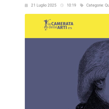
21 Luglio 2025
10:19
Categorie:
Qu