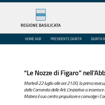
HOME AGR
PRESIDENTE GIUNTA
GIUNTA 
“Le Nozze di Figaro” nell’Ab
Martedì 22 luglio alle ore 21.00, la prima esecu
della Camerata delle Arti. L’iniziativa si inserisc
Matera il suo centro propulsore e coinvolge i Co