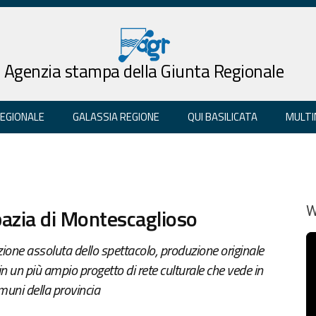
Agenzia stampa della Giunta Regionale
REGIONALE
GALASSIA REGIONE
QUI BASILICATA
MULTI
bazia di Montescaglioso
W
zione assoluta dello spettacolo, produzione originale
e in un più ampio progetto di rete culturale che vede in
muni della provincia