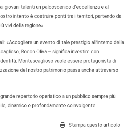
o ai giovani talenti un palcoscenico d’eccellenza e al
nostro intento è costruire ponti tra i territori, partendo da
iù vivi della regione».
li: «Accogliere un evento di tale prestigio all’interno della
caglioso, Rocco Oliva – significa investire con
 identità. Montescaglioso vuole essere protagonista di
rizzazione del nostro patrimonio passa anche attraverso
l grande repertorio operistico a un pubblico sempre più
bile, dinamico e profondamente coinvolgente.
Stampa questo articolo