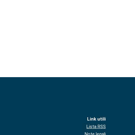
Link utili
Lista RSS
Note legali