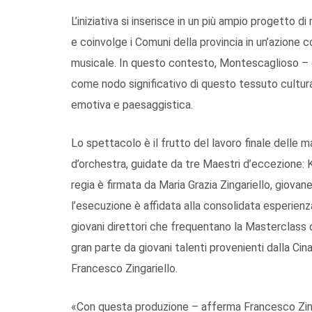
L’iniziativa si inserisce in un più ampio progetto 
e coinvolge i Comuni della provincia in un’azione c
musicale. In questo contesto, Montescaglioso – c
come nodo significativo di questo tessuto cultura
emotiva e paesaggistica.
Lo spettacolo è il frutto del lavoro finale delle ma
d’orchestra, guidate da tre Maestri d’eccezione: K
regia è firmata da Maria Grazia Zingariello, giov
l’esecuzione è affidata alla consolidata esperienza
giovani direttori che frequentano la Masterclass d
gran parte da giovani talenti provenienti dalla Cin
Francesco Zingariello.
«Con questa produzione – afferma Francesco Zingar