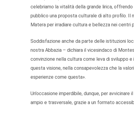
celebriamo la vitalità della grande lirica, offrend
pubblico una proposta culturale di alto profilo. Il 
Matera per irradiare cultura e bellezza nei centri p
Soddisfazione anche da parte delle istituzioni loca
nostra Abbazia – dichiara il vicesindaco di Montes
convinzione nella cultura come leva di sviluppo e
questa visione, nella consapevolezza che la valo
esperienze come questa».
Un’occasione imperdibile, dunque, per avvicinare i
ampio e trasversale, grazie a un formato accessi