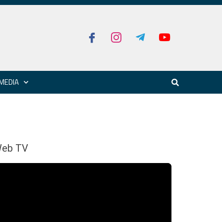
MEDIA
eb TV