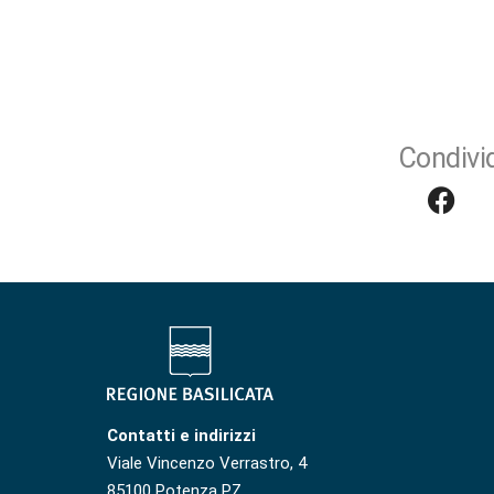
Condivid
Contatti e indirizzi
Viale Vincenzo Verrastro, 4
85100 Potenza PZ