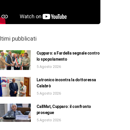
ltimi pubblicati
Cupparo: a Fardella segnale contro
lo spopolamento
5 Agosto 2026
Latronico incontra la dottoressa
Calabrò
5 Agosto 2026
CallMat, Cupparo: il confronto
prosegue
5 Agosto 2026