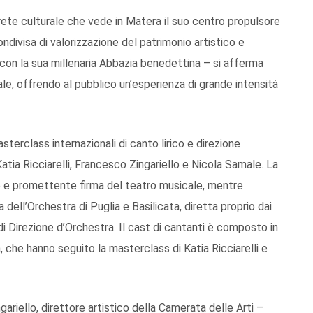
di rete culturale che vede in Matera il suo centro propulsore
ondivisa di valorizzazione del patrimonio artistico e
on la sua millenaria Abbazia benedettina – si afferma
le, offrendo al pubblico un’esperienza di grande intensità
sterclass internazionali di canto lirico e direzione
atia Ricciarelli, Francesco Zingariello e Nicola Samale. La
ane e promettente firma del teatro musicale, mentre
 dell’Orchestra di Puglia e Basilicata, diretta proprio dai
i Direzione d’Orchestra. Il cast di cantanti è composto in
a, che hanno seguito la masterclass di Katia Ricciarelli e
iello, direttore artistico della Camerata delle Arti –