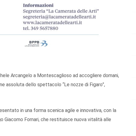
ichele Arcangelo a Montescaglioso ad accogliere domani,
one assoluta dello spettacolo “Le nozze di Figaro”,
sentato in una forma scenica agile e innovativa, con la
o Giacomo Fornari, che restituisce nuova vitalità alle