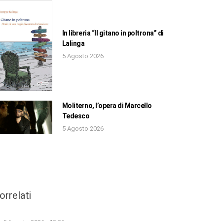
In libreria “Il gitano in poltrona” di
Lalinga
5 Agosto 2026
Moliterno, l’opera di Marcello
Tedesco
5 Agosto 2026
orrelati