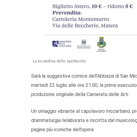
La locandina dello spettacolo
Sarà la suggestiva cornice dell’Abbazia di San M
martedì 22 luglio alle ore 21.00, la prima esecuzi
produzione originale della Camerata delle Arti.
Un omaggio vibrante al capolavoro mozartiano, pre
drammaturgia rielaborata e riscritta dal musicolog
pagine più iconiche dell’opera.