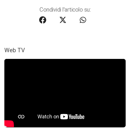
Condividi l'articolo su:
Web TV