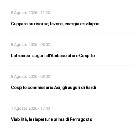
8 Agosto 2026 - 12:30
Cupparo su risorse, lavoro, energia e sviluppo
8 Agosto 2026 - 08:02
Latronico: auguri all’Ambasciatore Cospito
8 Agosto 2026 - 08:00
Cospito commissario Asi, gli auguri di Bardi
7 Agosto 2026 - 17:43
Viabilità, le riaperture prima di Ferragosto