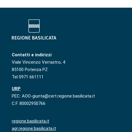
Contatti e indirizzi
Viale Vincenzo Verrastro, 4
85100 Potenza PZ
Tel 0971 661111
URP
PEC: AOO-giunta@cert.regione.basilicata.it
C.F. 80002950766
regione.basilicata.it
agr.regione.basilicata.it