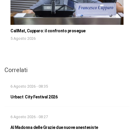
CallMat, Cupparo: il confronto prosegue
5 Agosto 2026
Correlati
6 Agosto 2026 - 08:35
Urbact City Festival 2026
6 Agosto 2026 - 08:27
Al Madonna delle Grazie due nuove anestesiste