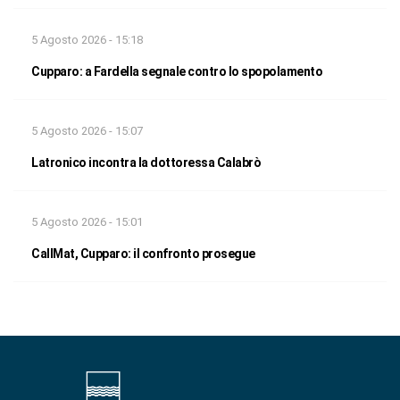
5 Agosto 2026 - 15:18
Cupparo: a Fardella segnale contro lo spopolamento
5 Agosto 2026 - 15:07
Latronico incontra la dottoressa Calabrò
5 Agosto 2026 - 15:01
CallMat, Cupparo: il confronto prosegue