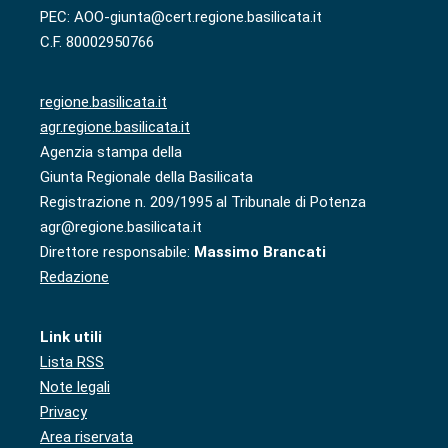
PEC: AOO-giunta@cert.regione.basilicata.it
C.F. 80002950766
regione.basilicata.it
agr.regione.basilicata.it
Agenzia stampa della
Giunta Regionale della Basilicata
Registrazione n. 209/1995 al Tribunale di Potenza
agr@regione.basilicata.it
Direttore responsabile:
Massimo Brancati
Redazione
Link utili
Lista RSS
Note legali
Privacy
Area riservata