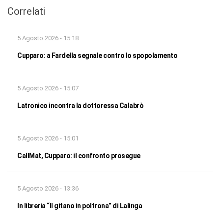
Correlati
5 Agosto 2026 - 15:18
Cupparo: a Fardella segnale contro lo spopolamento
5 Agosto 2026 - 15:07
Latronico incontra la dottoressa Calabrò
5 Agosto 2026 - 15:01
CallMat, Cupparo: il confronto prosegue
5 Agosto 2026 - 13:36
In libreria “Il gitano in poltrona” di Lalinga