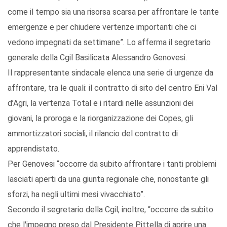
come il tempo sia una risorsa scarsa per affrontare le tante
emergenze e per chiudere vertenze importanti che ci
vedono impegnati da settimane”. Lo afferma il segretario
generale della Cgil Basilicata Alessandro Genovesi.
Il rappresentante sindacale elenca una serie di urgenze da
affrontare, tra le quali: il contratto di sito del centro Eni Val
d’Agri, la vertenza Total e i ritardi nelle assunzioni dei
giovani, la proroga e la riorganizzazione dei Copes, gli
ammortizzatori sociali, il rilancio del contratto di
apprendistato.
Per Genovesi “occorre da subito affrontare i tanti problemi
lasciati aperti da una giunta regionale che, nonostante gli
sforzi, ha negli ultimi mesi vivacchiato”.
Secondo il segretario della Cgil, inoltre, “occorre da subito
che l'impegno preso dal Presidente Pittella di aprire una