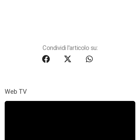
Condividi l'articolo su:
Web TV