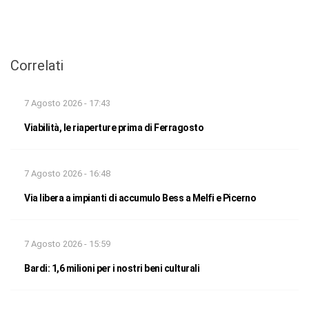
Correlati
7 Agosto 2026 - 17:43
Viabilità, le riaperture prima di Ferragosto
7 Agosto 2026 - 16:48
Via libera a impianti di accumulo Bess a Melfi e Picerno
7 Agosto 2026 - 15:59
Bardi: 1,6 milioni per i nostri beni culturali