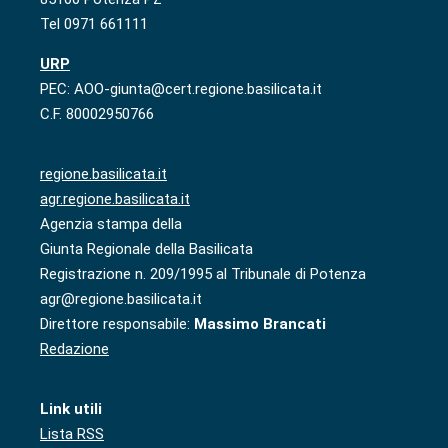
Tel 0971 661111
URP
PEC: AOO-giunta@cert.regione.basilicata.it
C.F. 80002950766
regione.basilicata.it
agr.regione.basilicata.it
Agenzia stampa della
Giunta Regionale della Basilicata
Registrazione n. 209/1995 al Tribunale di Potenza
agr@regione.basilicata.it
Direttore responsabile:
Massimo Brancati
Redazione
Link utili
Lista RSS