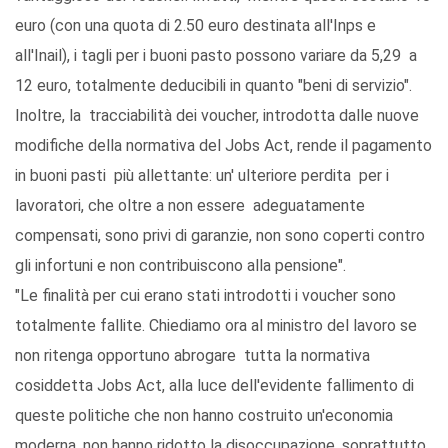
euro (con una quota di 2.50 euro destinata all'Inps e
all'Inail), i tagli per i buoni pasto possono variare da 5,29 a
12 euro, totalmente deducibili in quanto "beni di servizio".
Inoltre, la tracciabilità dei voucher, introdotta dalle nuove
modifiche della normativa del Jobs Act, rende il pagamento
in buoni pasti più allettante: un' ulteriore perdita per i
lavoratori, che oltre a non essere adeguatamente
compensati, sono privi di garanzie, non sono coperti contro
gli infortuni e non contribuiscono alla pensione".
"Le finalità per cui erano stati introdotti i voucher sono
totalmente fallite. Chiediamo ora al ministro del lavoro se
non ritenga opportuno abrogare tutta la normativa
cosiddetta Jobs Act, alla luce dell'evidente fallimento di
queste politiche che non hanno costruito un'economia
moderna, non hanno ridotto la disoccupazione, soprattutto