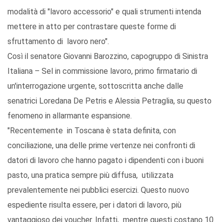
modalità di "lavoro accessorio" e quali strumenti intenda
mettere in atto per contrastare queste forme di
sfruttamento di lavoro nero".
Così il senatore Giovanni Barozzino, capogruppo di Sinistra
Italiana – Sel in commissione lavoro, primo firmatario di
un'interrogazione urgente, sottoscritta anche dalle
senatrici Loredana De Petris e Alessia Petraglia, su questo
fenomeno in allarmante espansione.
"Recentemente in Toscana è stata definita, con
conciliazione, una delle prime vertenze nei confronti di
datori di lavoro che hanno pagato i dipendenti con i buoni
pasto, una pratica sempre più diffusa, utilizzata
prevalentemente nei pubblici esercizi. Questo nuovo
espediente risulta essere, per i datori di lavoro, più
vantaggioso dei voucher. Infatti, mentre questi costano 10