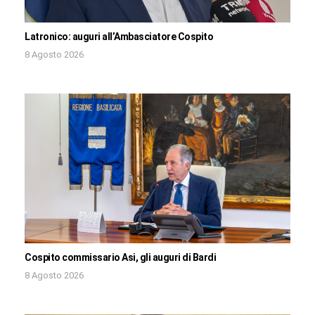
Latronico: auguri all’Ambasciatore Cospito
8 Agosto 2026
Cospito commissario Asi, gli auguri di Bardi
8 Agosto 2026