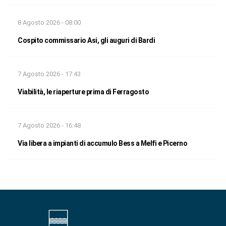
8 Agosto 2026 - 08:00
Cospito commissario Asi, gli auguri di Bardi
7 Agosto 2026 - 17:43
Viabilità, le riaperture prima di Ferragosto
7 Agosto 2026 - 16:48
Via libera a impianti di accumulo Bess a Melfi e Picerno