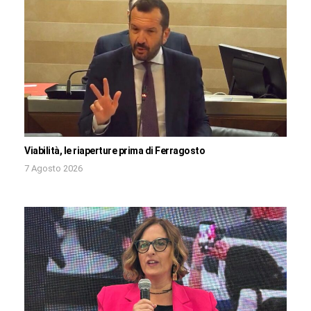
Viabilità, le riaperture prima di Ferragosto
7 Agosto 2026