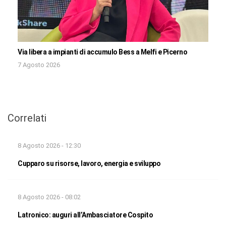
Via libera a impianti di accumulo Bess a Melfi e Picerno
7 Agosto 2026
Correlati
8 Agosto 2026 - 12:30
Cupparo su risorse, lavoro, energia e sviluppo
8 Agosto 2026 - 08:02
Latronico: auguri all’Ambasciatore Cospito