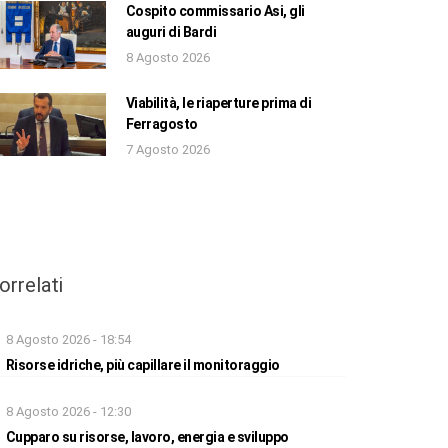
Cospito commissario Asi, gli
auguri di Bardi
8 Agosto 2026
Viabilità, le riaperture prima di
Ferragosto
7 Agosto 2026
orrelati
8 Agosto 2026 - 18:54
Risorse idriche, più capillare il monitoraggio
8 Agosto 2026 - 12:30
Cupparo su risorse, lavoro, energia e sviluppo