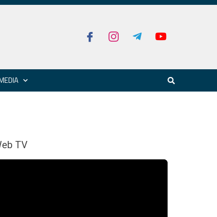
MEDIA
eb TV