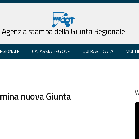
Agenzia stampa della Giunta Regionale
REGIONALE
GALASSIA REGIONE
QUI BASILICATA
MULTI
nomina nuova Giunta
W