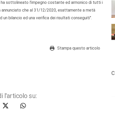
, ha sottolineato l’impegno costante ed armonico di tutti i
 ha annunciato che al 31/12/2020, esattamente a metà
d un bilancio ed una verifica dei risultati conseguiti".
Stampa questo articolo
C
i l'articolo su: