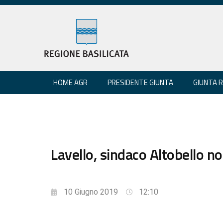
HOME AGR
PRESIDENTE GIUNTA
GIUNTA 
Lavello, sindaco Altobello 
10 Giugno 2019
12:10