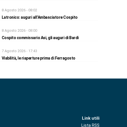
8 Agosto 2026 - 08:02
Latronico: auguri all’Ambasciatore Cospito
8 Agosto 2026 - 08:00
Cospito commissario Asi, gli auguri di Bardi
7 Agosto 2026 - 17:43
Viabilità, le riaperture prima di Ferragosto
Link utili
Lista RSS