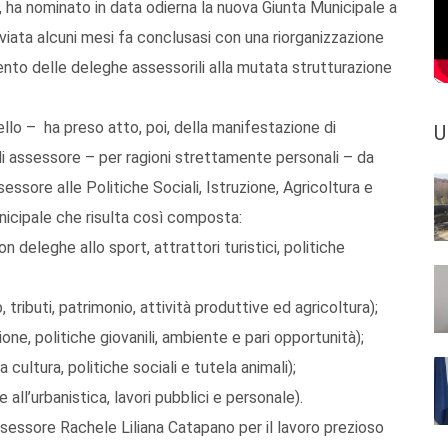
o, ha nominato in data odierna la nuova Giunta Municipale a
viata alcuni mesi fa conclusasi con una riorganizzazione
nto delle deleghe assessorili alla mutata strutturazione
ello – ha preso atto, poi, della manifestazione di
U
 di assessore – per ragioni strettamente personali – da
ssore alle Politiche Sociali, Istruzione, Agricoltura e
nicipale che risulta così composta:
deleghe allo sport, attrattori turistici, politiche
tributi, patrimonio, attività produttive ed agricoltura);
one, politiche giovanili, ambiente e pari opportunità);
ultura, politiche sociali e tutela animali);
l’urbanistica, lavori pubblici e personale).
ssessore Rachele Liliana Catapano per il lavoro prezioso