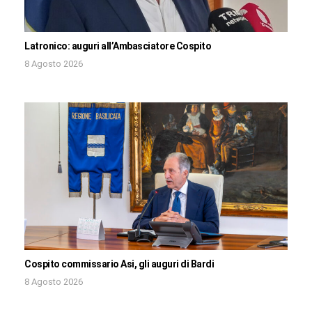
Latronico: auguri all’Ambasciatore Cospito
8 Agosto 2026
Cospito commissario Asi, gli auguri di Bardi
8 Agosto 2026