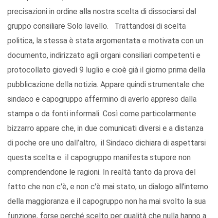
precisazioni in ordine alla nostra scelta di dissociarsi dal
gruppo consiliare Solo lavello. Trattandosi di scelta
politica, la stessa è stata argomentata e motivata con un
documento, indirizzato agli organi consiliari competenti e
protocollato giovedì 9 luglio e cioè già il giorno prima della
pubblicazione della notizia. Appare quindi strumentale che
sindaco e capogruppo affermino di averlo appreso dalla
stampa o da fonti informali. Così come particolarmente
bizzarro appare che, in due comunicati diversi e a distanza
di poche ore uno dall’altro, il Sindaco dichiara di aspettarsi
questa scelta e il capogruppo manifesta stupore non
comprendendone le ragioni. In realtà tanto da prova del
fatto che non c'è, e non c'è mai stato, un dialogo all'interno
della maggioranza e il capogruppo non ha mai svolto la sua
funzione, forse perché scelto per qualità che nulla hanno a