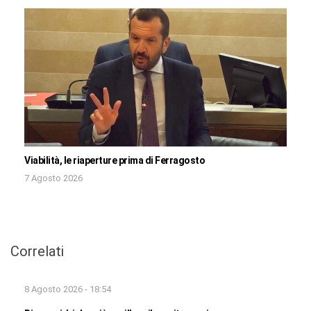
Viabilità, le riaperture prima di Ferragosto
7 Agosto 2026
Correlati
8 Agosto 2026 - 18:54