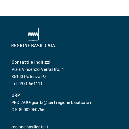
Contatti e indirizzi
Viale Vincenzo Verrastro, 4
85100 Potenza PZ
Tel 0971 661111
URP
PEC: AOO-giunta@cert.regione.basilicata.it
C.F. 80002950766
regione.basilicata.it