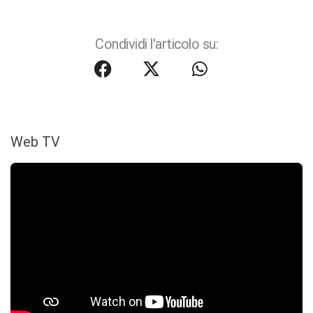
Condividi l'articolo su:
Web TV