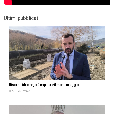
Ultimi pubblicati
Risorse idriche, più capillare il monitoraggio
8 Agosto 2026