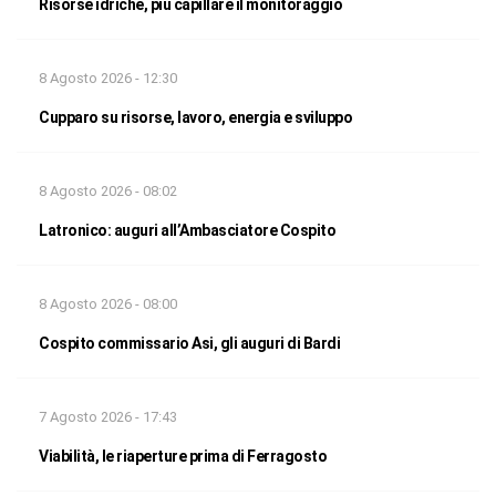
Risorse idriche, più capillare il monitoraggio
8 Agosto 2026 - 12:30
Cupparo su risorse, lavoro, energia e sviluppo
8 Agosto 2026 - 08:02
Latronico: auguri all’Ambasciatore Cospito
8 Agosto 2026 - 08:00
Cospito commissario Asi, gli auguri di Bardi
7 Agosto 2026 - 17:43
Viabilità, le riaperture prima di Ferragosto