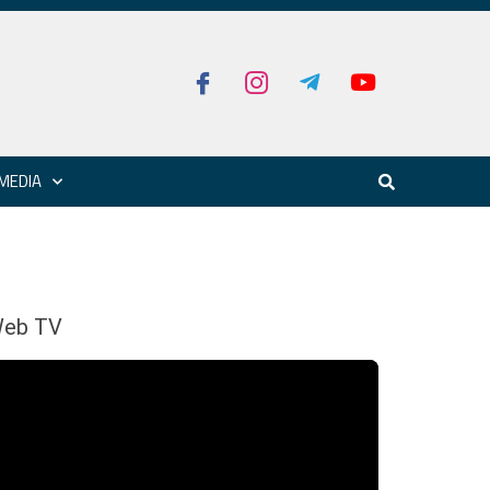
MEDIA
eb TV