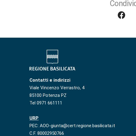
Condivid
Contatti e indirizzi
Viale Vincenzo Verrastro, 4
85100 Potenza PZ
Tel 0971 661111
URP
PEC: AOO-giunta@cert.regione.basilicata.it
C.F. 80002950766