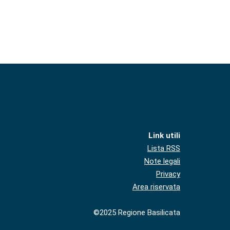
Link utili
Lista RSS
Note legali
Privacy
Area riservata
©2025 Regione Basilicata