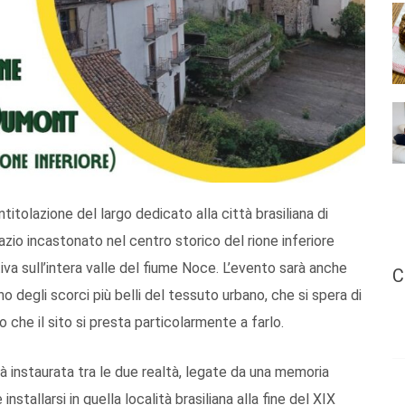
intitolazione del largo dedicato alla città brasiliana di
zio incastonato nel centro storico del rione inferiore
tiva sull’intera valle del fiume Noce. L’evento sarà anche
C
no degli scorci più belli del tessuto urbano, che si spera di
ato che il sito si presta particolarmente a farlo.
tà instaurata tra le due realtà, legate da una memoria
stallarsi in quella località brasiliana alla fine del XIX