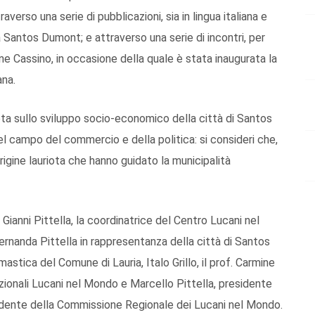
averso una serie di pubblicazioni, sia in lingua italiana e
a Santos Dumont; e attraverso una serie di incontri, per
mine Cassino, in occasione della quale è stata inaugurata la
ana.
ota sullo sviluppo socio-economico della città di Santos
el campo del commercio e della politica: si consideri che,
origine lauriota che hanno guidato la municipalità
, Gianni Pittella, la coordinatrice del Centro Lucani nel
Fernanda Pittella in rappresentanza della città di Santos
tica del Comune di Lauria, Italo Grillo, il prof. Carmine
azionali Lucani nel Mondo e Marcello Pittella, presidente
sidente della Commissione Regionale dei Lucani nel Mondo.