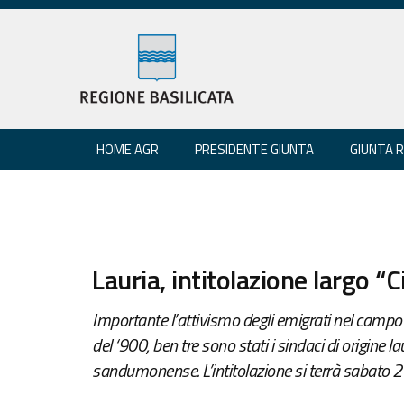
HOME AGR
PRESIDENTE GIUNTA
GIUNTA 
Lauria, intitolazione largo 
Importante l’attivismo degli emigrati nel campo d
del ‘900, ben tre sono stati i sindaci di origine 
sandumonense. L’intitolazione si terrà sabato 26