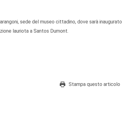
Marangoni, sede del museo cittadino, dove sarà inaugurato
azione lauriota a Santos Dumont.
Stampa questo articolo