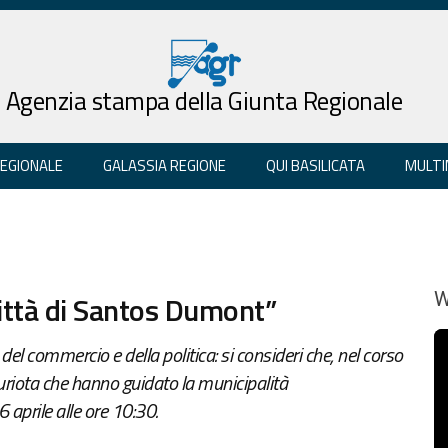
Agenzia stampa della Giunta Regionale
REGIONALE
GALASSIA REGIONE
QUI BASILICATA
MULTI
“Città di Santos Dumont”
W
el commercio e della politica: si consideri che, nel corso
lauriota che hanno guidato la municipalità
 aprile alle ore 10:30.