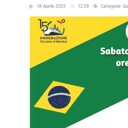
18 Aprile 2025
12:28
Categorie:
Qu