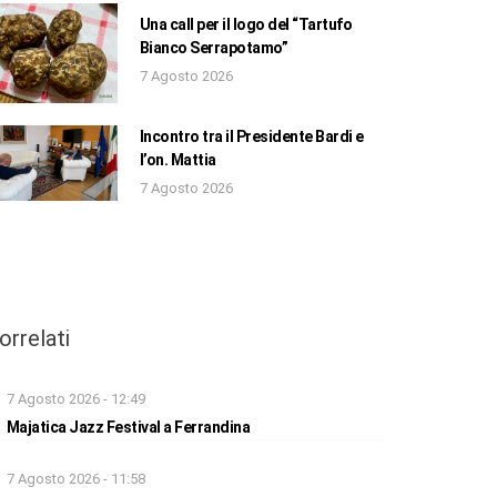
Una call per il logo del “Tartufo
Bianco Serrapotamo”
7 Agosto 2026
Incontro tra il Presidente Bardi e
l’on. Mattia
7 Agosto 2026
orrelati
7 Agosto 2026 - 12:49
Majatica Jazz Festival a Ferrandina
7 Agosto 2026 - 11:58