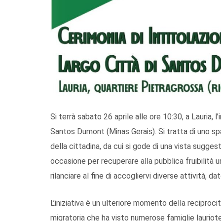
Si terrà sabato 26 aprile alle ore 10:30, a Lauria, l’
Santos Dumont (Minas Gerais). Si tratta di uno spa
della cittadina, da cui si gode di una vista sugges
occasione per recuperare alla pubblica fruibilità u
rilanciare al fine di accogliervi diverse attività, d
L’iniziativa è un ulteriore momento della reciproci
migratoria che ha visto numerose famiglie lauriote in