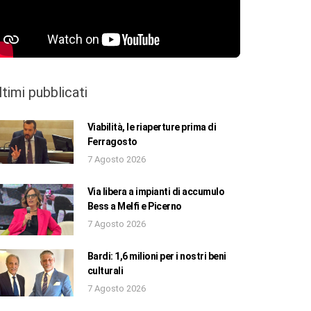
ltimi pubblicati
Viabilità, le riaperture prima di
Ferragosto
7 Agosto 2026
Via libera a impianti di accumulo
Bess a Melfi e Picerno
7 Agosto 2026
Bardi: 1,6 milioni per i nostri beni
culturali
7 Agosto 2026