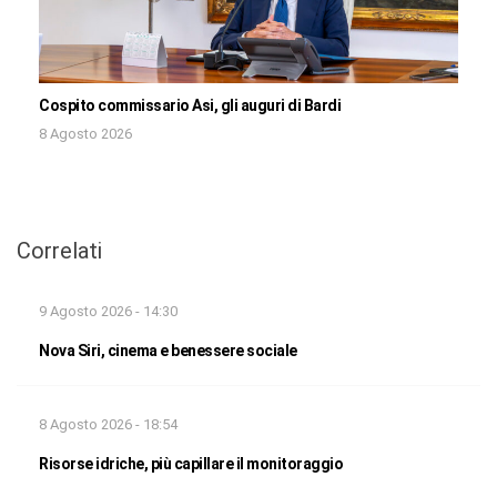
Cospito commissario Asi, gli auguri di Bardi
8 Agosto 2026
Correlati
9 Agosto 2026 - 14:30
Nova Siri, cinema e benessere sociale
8 Agosto 2026 - 18:54
Risorse idriche, più capillare il monitoraggio