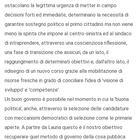
ostacolano la legittima urgenza di metter in campo
decisioni forti ed immediate, determinano la necessità di
garantire sostegno politico al primo cittadino ma non viene
meno la spinta che impone al centro-sinistra ed al sindaco
di intraprendere, attraverso una coscienziosa riflessione,
una fase di transizione che assicuri, da un lato, il
raggiungimento di determinati obiettivi e, dall’altro lato, il
ridisegno di un nuovo corso grazie alla mobilitazione di
risorse fresche in grado di conciliare l’idea di 'visione di
sviluppo' e 'competenze'.
Un buon governo è possibile nel momento in cui la ‘buona
politica’, anche, attraverso la selezione delle candidature
con meccanismi democratici di selezione come le primarie
aperte. A partire da Lauria questo è il nostro obiettivo:
recuperare quel metodo di governo della cosa pubblica