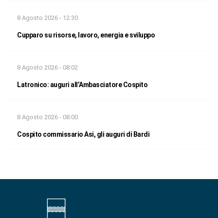
8 Agosto 2026 - 12:30
Cupparo su risorse, lavoro, energia e sviluppo
8 Agosto 2026 - 08:02
Latronico: auguri all’Ambasciatore Cospito
8 Agosto 2026 - 08:00
Cospito commissario Asi, gli auguri di Bardi