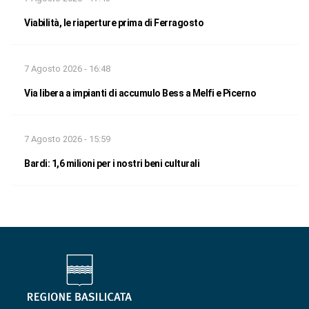
Viabilità, le riaperture prima di Ferragosto
7 Agosto 2026 - 16:48
Via libera a impianti di accumulo Bess a Melfi e Picerno
7 Agosto 2026 - 15:59
Bardi: 1,6 milioni per i nostri beni culturali