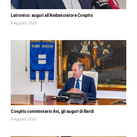
Latronico: auguri all’Ambasciatore Cospito
8 Agosto 2026
Cospito commissario Asi, gli auguri di Bardi
8 Agosto 2026