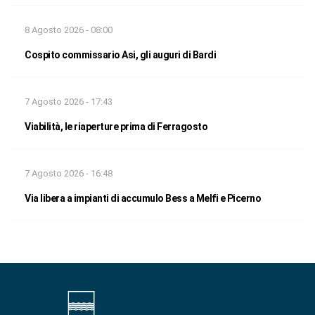
8 Agosto 2026 - 08:00
Cospito commissario Asi, gli auguri di Bardi
7 Agosto 2026 - 17:43
Viabilità, le riaperture prima di Ferragosto
7 Agosto 2026 - 16:48
Via libera a impianti di accumulo Bess a Melfi e Picerno