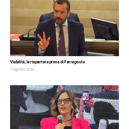
Viabilità, le riaperture prima di Ferragosto
7 Agosto 2026