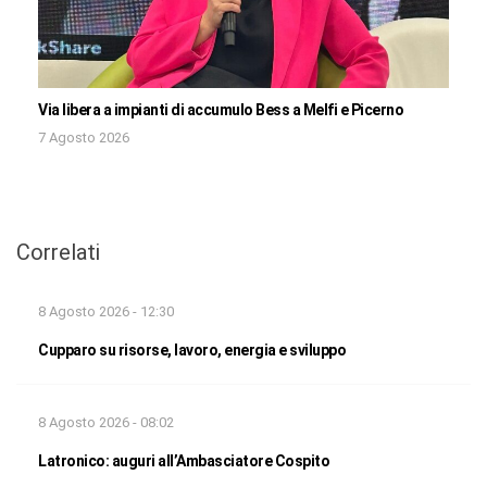
Via libera a impianti di accumulo Bess a Melfi e Picerno
7 Agosto 2026
Correlati
8 Agosto 2026 - 12:30
Cupparo su risorse, lavoro, energia e sviluppo
8 Agosto 2026 - 08:02
Latronico: auguri all’Ambasciatore Cospito