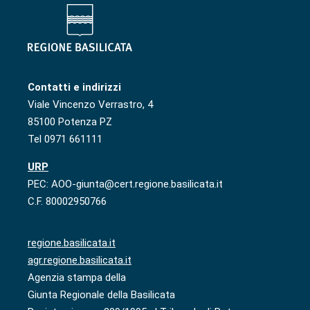
Contatti e indirizzi
Viale Vincenzo Verrastro, 4
85100 Potenza PZ
Tel 0971 661111
URP
PEC: AOO-giunta@cert.regione.basilicata.it
C.F. 80002950766
regione.basilicata.it
agr.regione.basilicata.it
Agenzia stampa della
Giunta Regionale della Basilicata