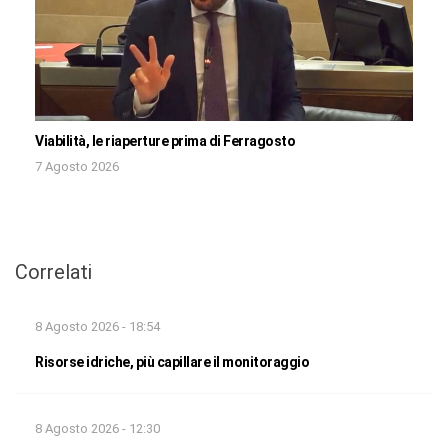
Viabilità, le riaperture prima di Ferragosto
7 Agosto 2026
Correlati
8 Agosto 2026 - 18:54
Risorse idriche, più capillare il monitoraggio
8 Agosto 2026 - 12:30