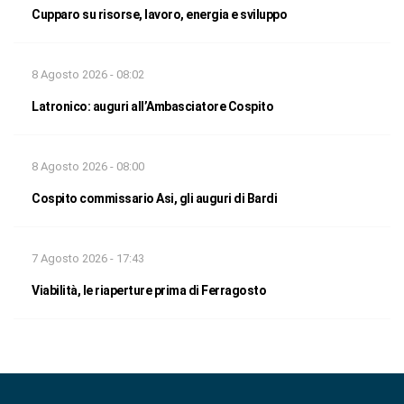
Cupparo su risorse, lavoro, energia e sviluppo
8 Agosto 2026 - 08:02
Latronico: auguri all’Ambasciatore Cospito
8 Agosto 2026 - 08:00
Cospito commissario Asi, gli auguri di Bardi
7 Agosto 2026 - 17:43
Viabilità, le riaperture prima di Ferragosto