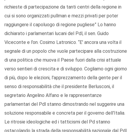
richieste di partecipazione da tanti centri della regione in
cui si sono organizzati pullman e mezzi privati per poter
raggiungere il capoluogo di regione pugliese” Lo hanno
dichiarato i parlamentari lucani del Pdl, il sen. Guido
Viceconte e l’on. Cosimo Latronico. “E' ancora una volta il
segnale di un popolo che vuole partecipare alla costruzione
di una politica che muova il Paese fuori dalla crisi attuale
verso sentieri di crescita e di sviluppo. Cogliamo ogni giorno
di più, dopo le elezioni, l'apprezzamento della gente per il
senso di responsabilità che il presidente Berlusconi, il
segretario Angelino Alfano e le rappresentanze
parlamentari del Pdl stanno dimostrando nel suggerire una
soluzione responsabile e concreta per il governo dell’Italia.
Le ritrosie ideologiche ed i tatticismi del Pd stanno
ostacolando la strada della responsabilità nazionale dal Pdl