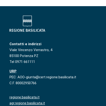
Contatti e indirizzi
Viale Vincenzo Verrastro, 4
85100 Potenza PZ
Tel 0971 661111
URP
PEC: AOO-giunta@cert.regione.basilicata.it
C.F. 80002950766
regione.basilicata.it
agr.regione.basilicata.it