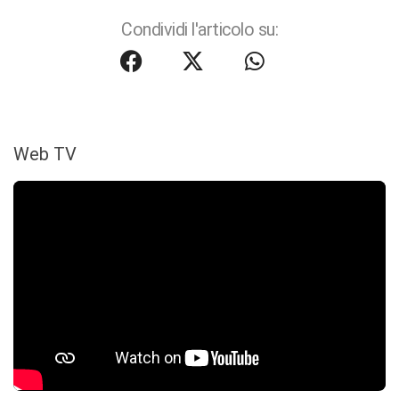
Condividi l'articolo su:
Web TV