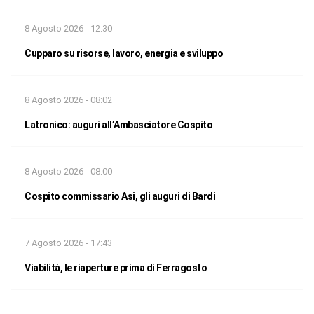
8 Agosto 2026 - 12:30
Cupparo su risorse, lavoro, energia e sviluppo
8 Agosto 2026 - 08:02
Latronico: auguri all’Ambasciatore Cospito
8 Agosto 2026 - 08:00
Cospito commissario Asi, gli auguri di Bardi
7 Agosto 2026 - 17:43
Viabilità, le riaperture prima di Ferragosto