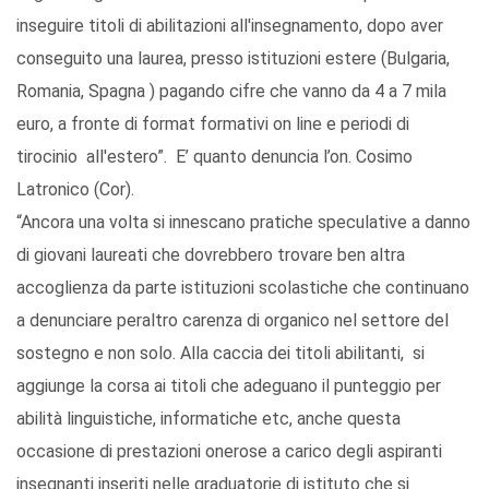
inseguire titoli di abilitazioni all'insegnamento, dopo aver
conseguito una laurea, presso istituzioni estere (Bulgaria,
Romania, Spagna ) pagando cifre che vanno da 4 a 7 mila
euro, a fronte di format formativi on line e periodi di
tirocinio all'estero”. E’ quanto denuncia l’on. Cosimo
Latronico (Cor).
“Ancora una volta si innescano pratiche speculative a danno
di giovani laureati che dovrebbero trovare ben altra
accoglienza da parte istituzioni scolastiche che continuano
a denunciare peraltro carenza di organico nel settore del
sostegno e non solo. Alla caccia dei titoli abilitanti, si
aggiunge la corsa ai titoli che adeguano il punteggio per
abilità linguistiche, informatiche etc, anche questa
occasione di prestazioni onerose a carico degli aspiranti
insegnanti inseriti nelle graduatorie di istituto che si