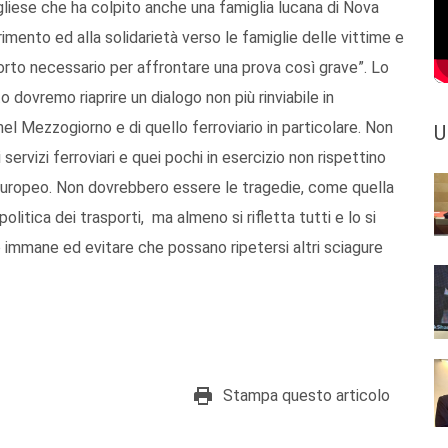
gliese che ha colpito anche una famiglia lucana di Nova
rimento ed alla solidarietà verso le famiglie delle vittime e
nforto necessario per affrontare una prova così grave”. Lo
o dovremo riaprire un dialogo non più rinviabile in
el Mezzogiorno e di quello ferroviario in particolare. Non
U
servizi ferroviari e quei pochi in esercizio non rispettino
e europeo. Non dovrebbero essere le tragedie, come quella
olitica dei trasporti, ma almeno si rifletta tutti e lo si
 immane ed evitare che possano ripetersi altri sciagure
Stampa questo articolo