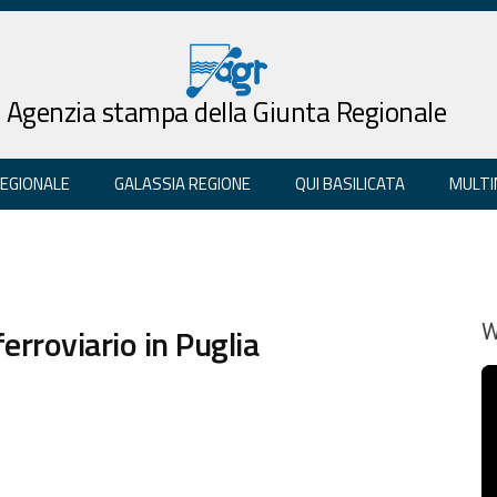
Agenzia stampa della Giunta Regionale
REGIONALE
GALASSIA REGIONE
QUI BASILICATA
MULTI
ferroviario in Puglia
W