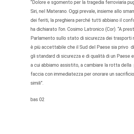
“Dolore e sgomento per la tragedia ferroviaria pu
Siri, nel Materano. Oggi prevale, insieme allo smar
dei feriti, la preghiera perché tutti abbiano il co
ha dichiarato l’on. Cosimo Latronico (Cor). “A prest
Parlamento sullo stato di sicurezza dei trasporti n
è più accettabile che il Sud del Paese sia privo di 
gli standard di sicurezza e di qualità di un Paes
a cui abbiamo assistito, a cambiare la rotta della p
faccia con immediatezza per onorare un sacrificio
simili”.
bas 02