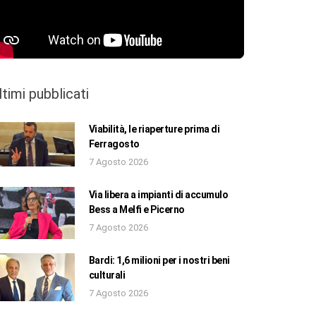
ltimi pubblicati
Viabilità, le riaperture prima di
Ferragosto
7 Agosto 2026
Via libera a impianti di accumulo
Bess a Melfi e Picerno
7 Agosto 2026
Bardi: 1,6 milioni per i nostri beni
culturali
7 Agosto 2026