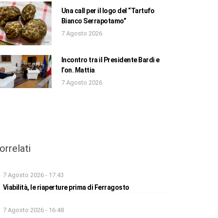
Una call per il logo del “Tartufo
Bianco Serrapotamo”
7 Agosto 2026
Incontro tra il Presidente Bardi e
l’on. Mattia
7 Agosto 2026
orrelati
7 Agosto 2026 - 17:43
Viabilità, le riaperture prima di Ferragosto
7 Agosto 2026 - 16:48