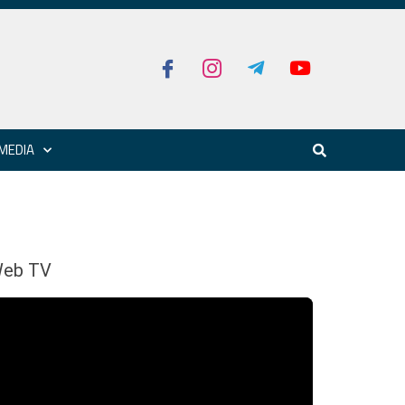
MEDIA
eb TV