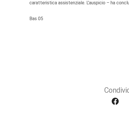
caratteristica assistenziale. L'auspicio – ha conc
Bas 05
Condivid