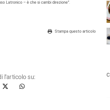
luso Latronico – è che si cambi direzione”.
Stampa questo articolo
C
i l'articolo su: