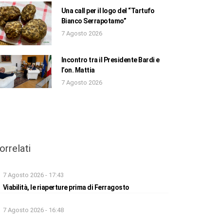
Una call per il logo del “Tartufo
Bianco Serrapotamo”
7 Agosto 2026
Incontro tra il Presidente Bardi e
l’on. Mattia
7 Agosto 2026
orrelati
7 Agosto 2026 - 17:43
Viabilità, le riaperture prima di Ferragosto
7 Agosto 2026 - 16:48