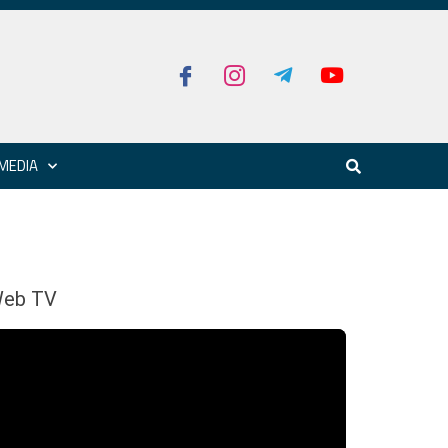
MEDIA
eb TV