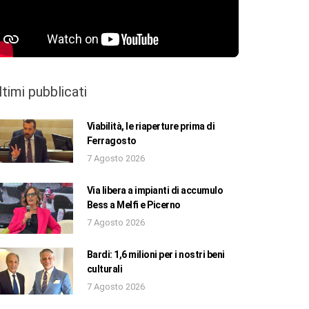
ltimi pubblicati
Viabilità, le riaperture prima di
Ferragosto
7 Agosto 2026
Via libera a impianti di accumulo
Bess a Melfi e Picerno
7 Agosto 2026
Bardi: 1,6 milioni per i nostri beni
culturali
7 Agosto 2026