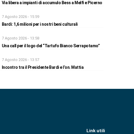
Via libera a impianti di accumulo Bess a Melfi e Picerno
7 Agosto 2026 - 15:59
Bardi: 1,6 milioni per i nostri beni culturali
7 Agosto 2026 - 13:58
Una call per il logo del “Tartufo Bianco Serrapotamo”
7 Agosto 2026 - 13:57
Incontro tra il Presidente Bardi e l’on. Mattia
Link utili