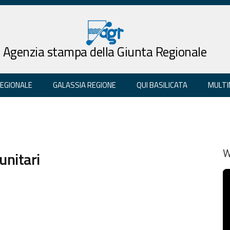
Agenzia stampa della Giunta Regionale
REGIONALE
GALASSIA REGIONE
QUI BASILICATA
MULTI
unitari
W