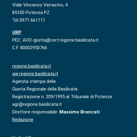
Viale Vincenzo Verrastro, 4
85100 Potenza PZ
Tel 0971 661111
URP
PEC: AOO-giunta@cert.regione.basilicata.it
C.F. 80002950766
regione.basilicata.it
agr.regione.basilicata.it
Agenzia stampa della
Giunta Regionale della Basilicata
Registrazione n. 209/1995 al Tribunale di Potenza
agr@regione.basilicata.it
Direttore responsabile:
Massimo Brancati
Redazione