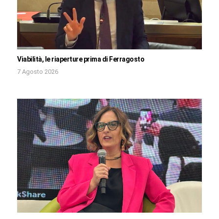
Viabilità, le riaperture prima di Ferragosto
7 Agosto 2026