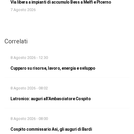
Via libera a impianti di accumulo Bess a Melfi e Picerno
7 Agosto 2026
Correlati
8 Agosto 2026 - 12:30
Cupparo su risorse, lavoro, energia e sviluppo
8 Agosto 2026 - 08:02
Latronico: auguri all’Ambasciatore Cospito
8 Agosto 2026 - 08:00
Cospito commissario Asi, gli auguri di Bardi