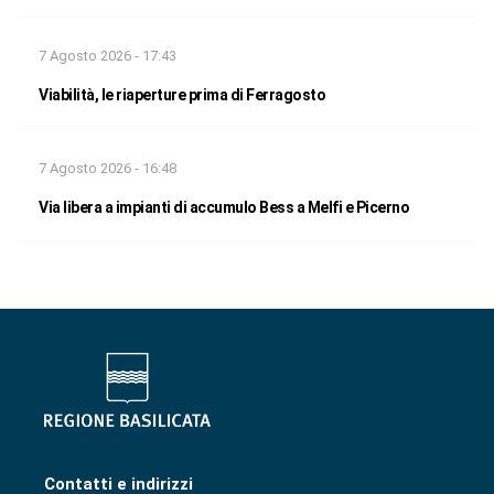
7 Agosto 2026 - 17:43
Viabilità, le riaperture prima di Ferragosto
7 Agosto 2026 - 16:48
Via libera a impianti di accumulo Bess a Melfi e Picerno
Contatti e indirizzi