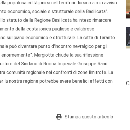
la popolosa città jonica nel territorio lucano a mio avviso
o economico, sociale e strutturale della Basilicata”.
llo statuto della Regione Basilicata ha inteso rimarcare
rgamento della costa jonica pugliese e calabrese
lano sul piano economico e strutturale. La città di Taranto
nale può diventare punto d'incontro nevralgico per gli
be enormemente”. Margiotta chiude la sua riflessione
perture del Sindaco di Rocca Imperiale Giuseppe Ranù
ra comunità regionale nei confronti di zone limitrofe. La
per la nostra regione potrebbe avere benefici effetti con
C
Stampa questo articolo