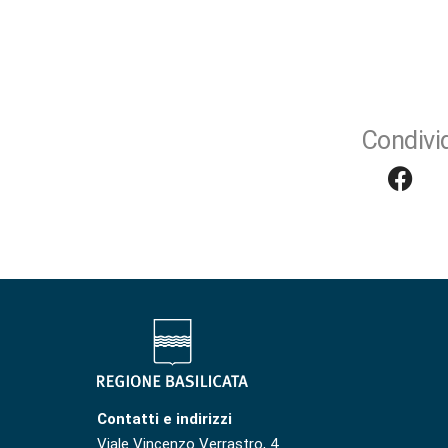
Condivid
Contatti e indirizzi
Viale Vincenzo Verrastro, 4