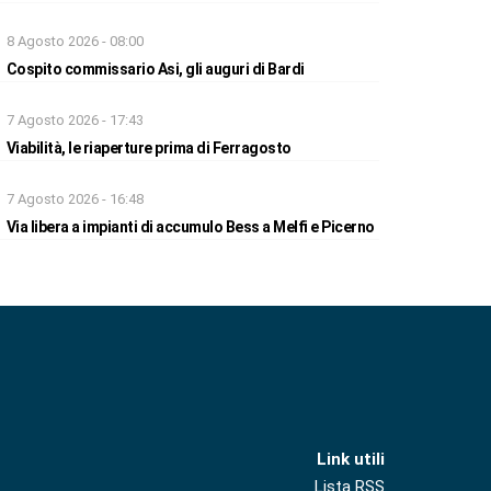
8 Agosto 2026 - 08:00
Cospito commissario Asi, gli auguri di Bardi
7 Agosto 2026 - 17:43
Viabilità, le riaperture prima di Ferragosto
7 Agosto 2026 - 16:48
Via libera a impianti di accumulo Bess a Melfi e Picerno
Link utili
Lista RSS