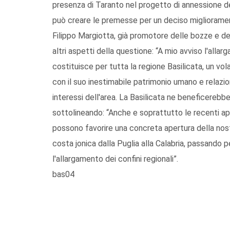
presenza di Taranto nel progetto di annessione del
può creare le premesse per un deciso migliorament
Filippo Margiotta, già promotore delle bozze e de
altri aspetti della questione: “A mio avviso l'alla
costituisce per tutta la regione Basilicata, un vo
con il suo inestimabile patrimonio umano e relazio
interessi dell'area. La Basilicata ne beneficereb
sottolineando: “Anche e soprattutto le recenti a
possono favorire una concreta apertura della nost
costa jonica dalla Puglia alla Calabria, passando 
l'allargamento dei confini regionali”.
bas04