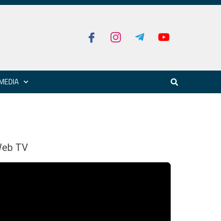
MEDIA
eb TV