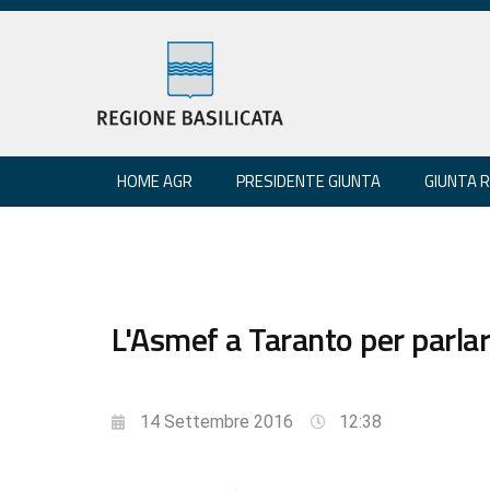
HOME AGR
PRESIDENTE GIUNTA
GIUNTA 
L'Asmef a Taranto per parla
14 Settembre 2016
12:38