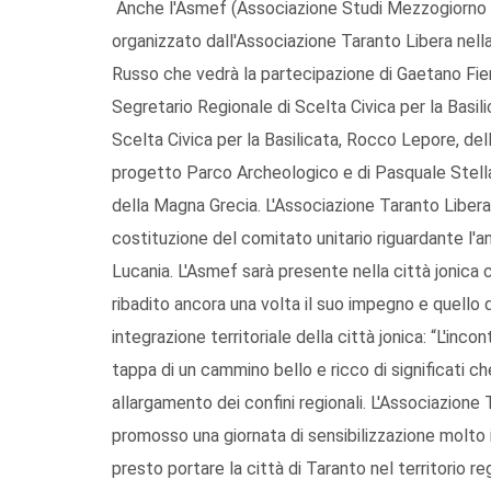
Anche l'Asmef (Associazione Studi Mezzogiorno e 
organizzato dall'Associazione Taranto Libera nel
Russo che vedrà la partecipazione di Gaetano Fier
Segretario Regionale di Scelta Civica per la Basil
Scelta Civica per la Basilicata, Rocco Lepore, de
progetto Parco Archeologico e di Pasquale Stell
della Magna Grecia. L'Associazione Taranto Liber
costituzione del comitato unitario riguardante l'a
Lucania. L'Asmef sarà presente nella città jonica 
ribadito ancora una volta il suo impegno e quello 
integrazione territoriale della città jonica: “L'inco
tappa di un cammino bello e ricco di significati c
allargamento dei confini regionali. L'Associazione
promosso una giornata di sensibilizzazione molto
presto portare la città di Taranto nel territorio re