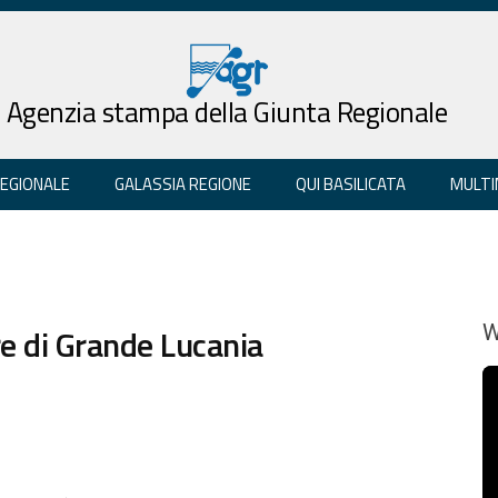
Agenzia stampa della Giunta Regionale
REGIONALE
GALASSIA REGIONE
QUI BASILICATA
MULTI
re di Grande Lucania
W