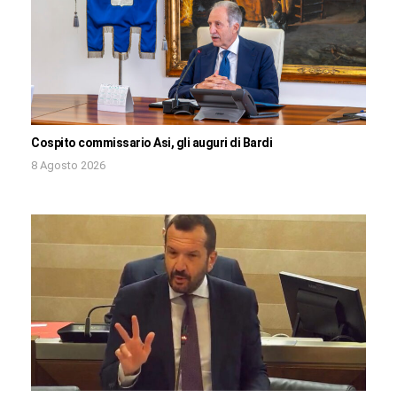
Cospito commissario Asi, gli auguri di Bardi
8 Agosto 2026