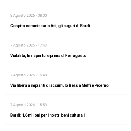
8 Agosto 2026 - 08:00
Cospito commissario Asi, gli auguri di Bardi
7 Agosto 2026 - 17:43
Viabilità, le riaperture prima di Ferragosto
7 Agosto 2026 - 16:48
Via libera a impianti di accumulo Bess a Melfi e Picerno
7 Agosto 2026 - 15:59
Bardi: 1,6 milioni per i nostri beni culturali