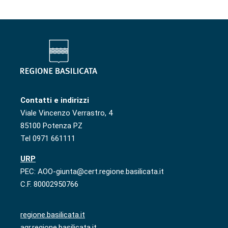
Contatti e indirizzi
Viale Vincenzo Verrastro, 4
85100 Potenza PZ
Tel 0971 661111
URP
PEC: AOO-giunta@cert.regione.basilicata.it
C.F. 80002950766
regione.basilicata.it
agr.regione.basilicata.it