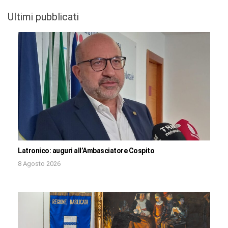
Ultimi pubblicati
Latronico: auguri all’Ambasciatore Cospito
8 Agosto 2026