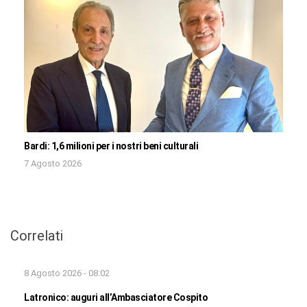
Bardi: 1,6 milioni per i nostri beni culturali
7 Agosto 2026
Correlati
8 Agosto 2026 - 08:02
Latronico: auguri all’Ambasciatore Cospito