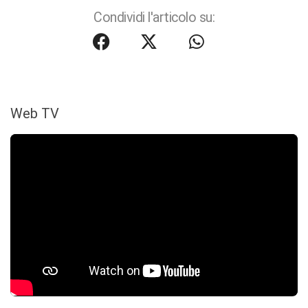
Condividi l'articolo su:
Web TV