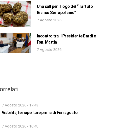
Una call per il logo del “Tartufo
Bianco Serrapotamo”
7 Agosto 2026
Incontro tra il Presidente Bardi e
l’on. Mattia
7 Agosto 2026
orrelati
7 Agosto 2026 - 17:43
Viabilità, le riaperture prima di Ferragosto
7 Agosto 2026 - 16:48