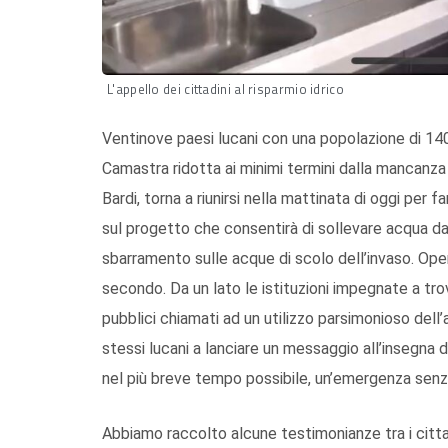
L'appello dei cittadini al risparmio idrico
Ventinove paesi lucani con una popolazione di 140m
Camastra ridotta ai minimi termini dalla mancanza d
Bardi, torna a riunirsi nella mattinata di oggi per 
sul progetto che consentirà di sollevare acqua da
sbarramento sulle acque di scolo dell’invaso. Operaz
secondo. Da un lato le istituzioni impegnate a trova
pubblici chiamati ad un utilizzo parsimonioso dell’a
stessi lucani a lanciare un messaggio all’insegna de
nel più breve tempo possibile, un’emergenza senz
Abbiamo raccolto alcune testimonianze tra i cittad