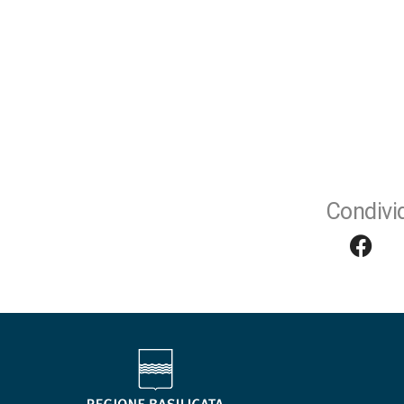
Condivid