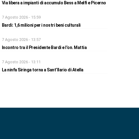
Via libera a impianti di accumulo Bess a Melfi e Picerno
7 Agosto 2026 - 15:59
Bardi: 1,6 milioni per i nostri beni culturali
7 Agosto 2026 - 13:57
Incontro tra il Presidente Bardi e l’on. Mattia
7 Agosto 2026 - 13:11
La ninfa Siringa torna a Sant’Ilario di Atella