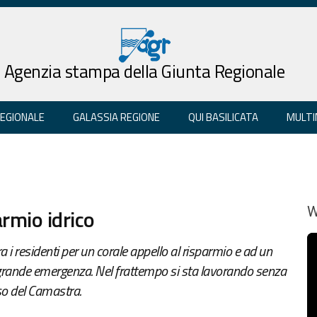
Agenzia stampa della Giunta Regionale
REGIONALE
GALASSIA REGIONE
QUI BASILICATA
MULTI
armio idrico
W
i residenti per un corale appello al risparmio e ad un
 grande emergenza. Nel frattempo si sta lavorando senza
aso del Camastra.