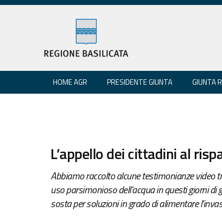
HOME AGR
PRESIDENTE GIUNTA
GIUNTA 
L’appello dei cittadini al risp
Abbiamo raccolto alcune testimonianze video tra 
uso parsimonioso dell'acqua in questi giorni di
sosta per soluzioni in grado di alimentare l'inv