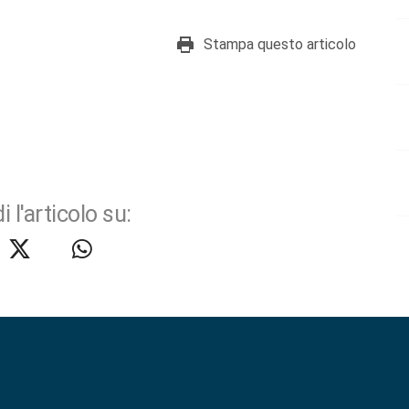
Stampa questo articolo
i l'articolo su: