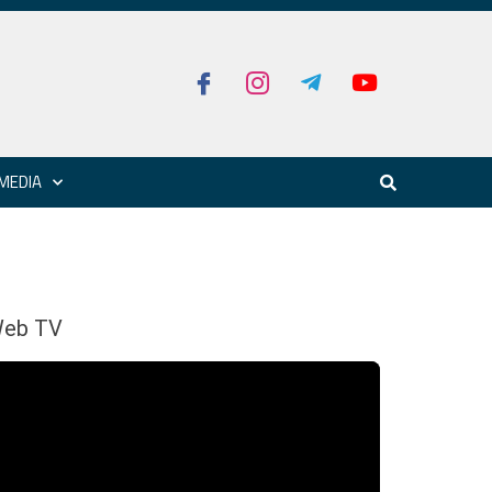
MEDIA
eb TV