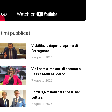
ltimi pubblicati
Viabilità, le riaperture prima di
Ferragosto
7 Agosto 2026
Via libera a impianti di accumulo
Bess a Melfi e Picerno
7 Agosto 2026
Bardi: 1,6 milioni per i nostri beni
culturali
7 Agosto 2026