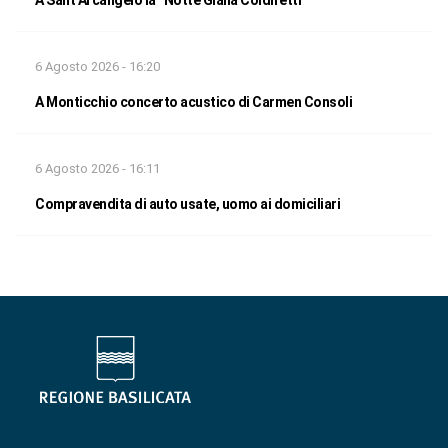
6 Agosto 2026 - 16:20
A Monticchio concerto acustico di Carmen Consoli
6 Agosto 2026 - 16:11
Compravendita di auto usate, uomo ai domiciliari