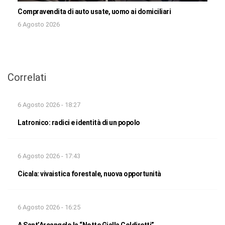
Compravendita di auto usate, uomo ai domiciliari
6 Agosto 2026
Correlati
6 Agosto 2026 - 18:27
Latronico: radici e identità di un popolo
6 Agosto 2026 - 17:43
Cicala: vivaistica forestale, nuova opportunità
6 Agosto 2026 - 16:25
A Sant’Arcangelo la “Notte Gialla Coldiretti”