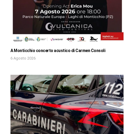
A Monticchio concerto acustico di Carmen Consoli
6 Agosto 2026