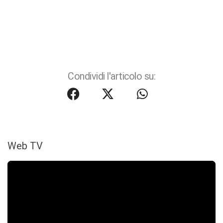
Condividi l'articolo su:
Web TV