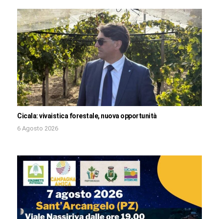
Cicala: vivaistica forestale, nuova opportunità
6 Agosto 2026