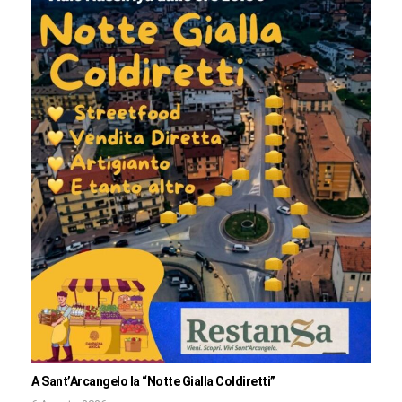
A Sant’Arcangelo la “Notte Gialla Coldiretti”