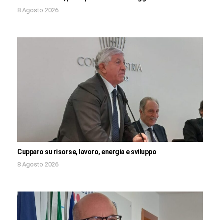
8 Agosto 2026
Cupparo su risorse, lavoro, energia e sviluppo
8 Agosto 2026