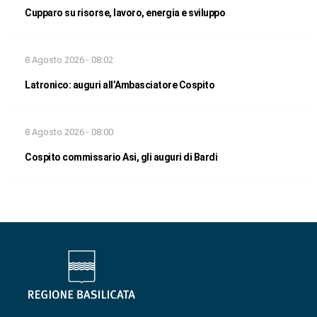
Cupparo su risorse, lavoro, energia e sviluppo
8 Agosto 2026 - 08:02
Latronico: auguri all’Ambasciatore Cospito
8 Agosto 2026 - 08:00
Cospito commissario Asi, gli auguri di Bardi