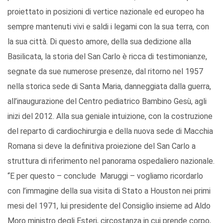
proiettato in posizioni di vertice nazionale ed europeo ha
sempre mantenuti vivi e saldi i legami con la sua terra, con
la sua città. Di questo amore, della sua dedizione alla
Basilicata, la storia del San Carlo è ricca di testimonianze,
segnate da sue numerose presenze, dal ritorno nel 1957
nella storica sede di Santa Maria, danneggiata dalla guerra,
all’inaugurazione del Centro pediatrico Bambino Gesù, agli
inizi del 2012. Alla sua geniale intuizione, con la costruzione
del reparto di cardiochirurgia e della nuova sede di Macchia
Romana si deve la definitiva proiezione del San Carlo a
struttura di riferimento nel panorama ospedaliero nazionale.
“E per questo – conclude Maruggi – vogliamo ricordarlo
con l’immagine della sua visita di Stato a Houston nei primi
mesi del 1971, lui presidente del Consiglio insieme ad Aldo
Moro ministro degli Esteri, circostanza in cui prende corpo,