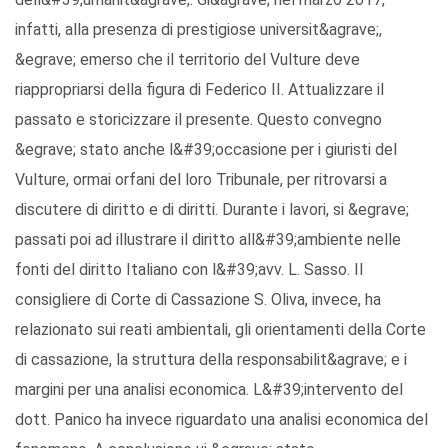
infatti, alla presenza di prestigiose universit&agrave;,
&egrave; emerso che il territorio del Vulture deve
riappropriarsi della figura di Federico II. Attualizzare il
passato e storicizzare il presente. Questo convegno
&egrave; stato anche l&#39;occasione per i giuristi del
Vulture, ormai orfani del loro Tribunale, per ritrovarsi a
discutere di diritto e di diritti. Durante i lavori, si &egrave;
passati poi ad illustrare il diritto all&#39;ambiente nelle
fonti del diritto Italiano con l&#39;avv. L. Sasso. Il
consigliere di Corte di Cassazione S. Oliva, invece, ha
relazionato sui reati ambientali, gli orientamenti della Corte
di cassazione, la struttura della responsabilit&agrave; e i
margini per una analisi economica. L&#39;intervento del
dott. Panico ha invece riguardato una analisi economica del