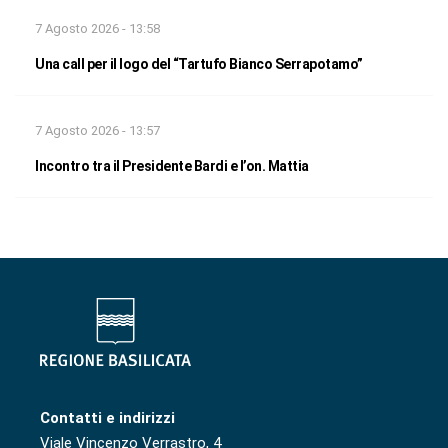
7 Agosto 2026 - 13:58
Una call per il logo del “Tartufo Bianco Serrapotamo”
7 Agosto 2026 - 13:57
Incontro tra il Presidente Bardi e l’on. Mattia
Contatti e indirizzi
Viale Vincenzo Verrastro, 4