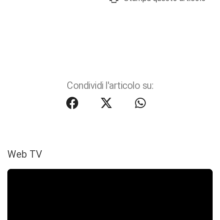
Condividi l'articolo su:
Web TV