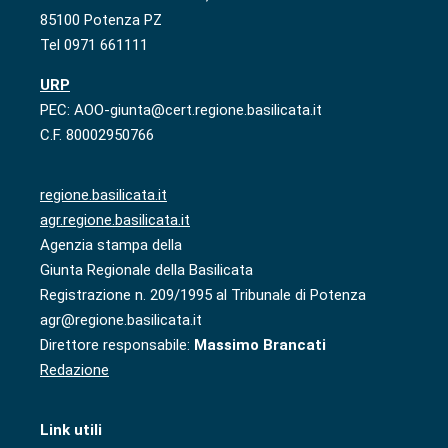
85100 Potenza PZ
Tel 0971 661111
URP
PEC: AOO-giunta@cert.regione.basilicata.it
C.F. 80002950766
regione.basilicata.it
agr.regione.basilicata.it
Agenzia stampa della
Giunta Regionale della Basilicata
Registrazione n. 209/1995 al Tribunale di Potenza
agr@regione.basilicata.it
Direttore responsabile:
Massimo Brancati
Redazione
Link utili