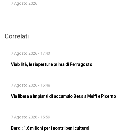
7 Agosto 2026
Correlati
7 Agosto 2026 - 17:43
Viabilità, le riaperture prima di Ferragosto
7 Agosto 2026 - 16:48
Via libera a impianti di accumulo Bess a Melfi e Picerno
7 Agosto 2026 - 15:59
Bardi: 1,6 milioni per i nostri beni culturali