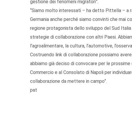
gestione dei fenomeni migratori”.
“Siamo molto interessati – ha detto Pittella – a r
Germania anche perché siamo convinti che mai com
regione protagonista dello sviluppo del Sud Itali
strategie di collaborazione con altri Paesi. Abbi
l’agroalimentare, la cultura, l’automotive, l’osserva
Costruendo link di collaborazione possiamo avere
abbiamo già deciso di convocare per le prossime 
Commercio e al Consolato di Napoli per individua
collaborazione da mettere in campo”.
pat