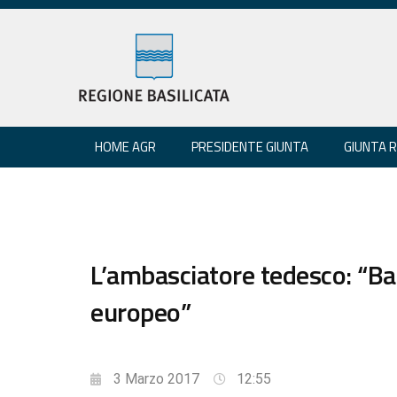
HOME AGR
PRESIDENTE GIUNTA
GIUNTA 
L’ambasciatore tedesco: “Bas
europeo”
3 Marzo 2017
12:55