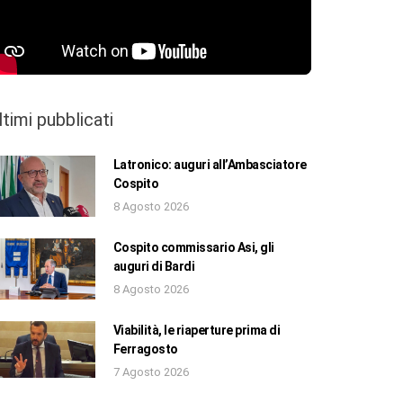
ltimi pubblicati
Latronico: auguri all’Ambasciatore
Cospito
8 Agosto 2026
Cospito commissario Asi, gli
auguri di Bardi
8 Agosto 2026
Viabilità, le riaperture prima di
Ferragosto
7 Agosto 2026