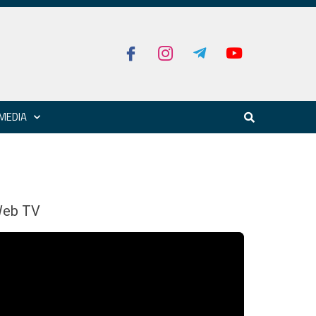
MEDIA
eb TV