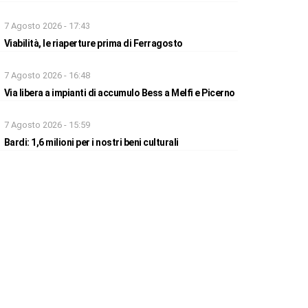
7 Agosto 2026 - 17:43
Viabilità, le riaperture prima di Ferragosto
7 Agosto 2026 - 16:48
Via libera a impianti di accumulo Bess a Melfi e Picerno
7 Agosto 2026 - 15:59
Bardi: 1,6 milioni per i nostri beni culturali