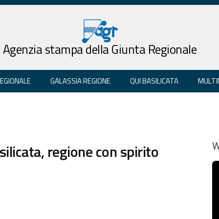
Agenzia stampa della Giunta Regionale
REGIONALE
GALASSIA REGIONE
QUI BASILICATA
MULTI
ilicata, regione con spirito
W