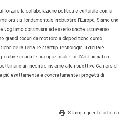
afforzare la collaborazione politica e culturale con la
e ora sia fondamentale irrobustire l’Europa. Siamo una
a e vogliamo continuare ad esserlo anche attraverso
amo grandi tesori da mettere a disposizione come
zione della terra, le startup tecnologie, il digitale.
 positive ricadute occupazionali. Con l’Ambasciatore
settimane un incontro insieme alle rispettive Camere di
re più esattamente e concretamente i progetti di
Stampa questo articolo