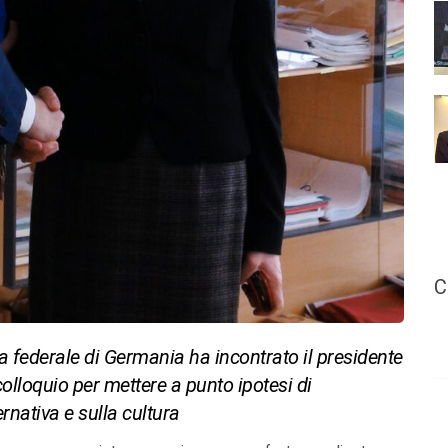
C
ca federale di Germania ha incontrato il presidente
colloquio per mettere a punto ipotesi di
rnativa e sulla cultura