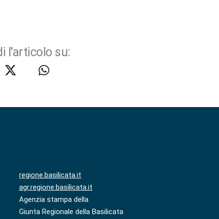
i l'articolo su:
regione.basilicata.it
agr.regione.basilicata.it
Agenzia stampa della
Giunta Regionale della Basilicata