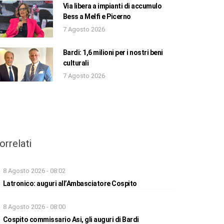
Via libera a impianti di accumulo
Bess a Melfi e Picerno
7 Agosto 2026
Bardi: 1,6 milioni per i nostri beni
culturali
7 Agosto 2026
orrelati
8 Agosto 2026 - 08:02
Latronico: auguri all’Ambasciatore Cospito
8 Agosto 2026 - 08:00
Cospito commissario Asi, gli auguri di Bardi