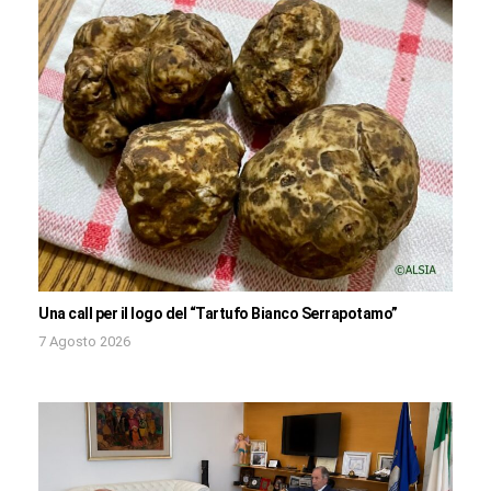
Una call per il logo del “Tartufo Bianco Serrapotamo”
7 Agosto 2026