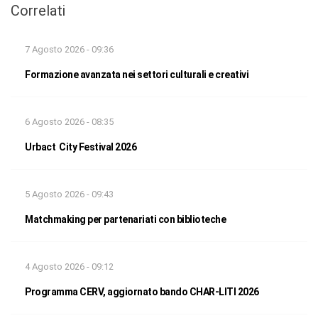
Correlati
7 Agosto 2026 - 09:36
Formazione avanzata nei settori culturali e creativi
6 Agosto 2026 - 08:35
Urbact City Festival 2026
5 Agosto 2026 - 09:43
Matchmaking per partenariati con biblioteche
4 Agosto 2026 - 09:12
Programma CERV, aggiornato bando CHAR-LITI 2026