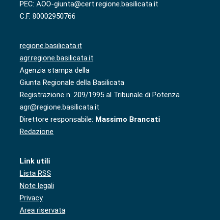
PEC: AOO-giunta@cert.regione.basilicata.it
C.F. 80002950766
regione.basilicata.it
agr.regione.basilicata.it
Agenzia stampa della
Giunta Regionale della Basilicata
Registrazione n. 209/1995 al Tribunale di Potenza
agr@regione.basilicata.it
Direttore responsabile:
Massimo Brancati
Redazione
Link utili
Lista RSS
Note legali
Privacy
Area riservata