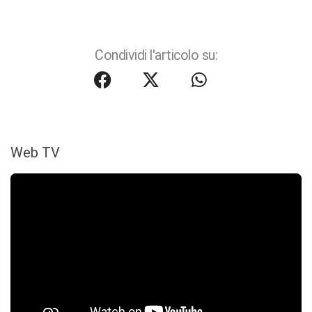
Condividi l'articolo su:
Web TV