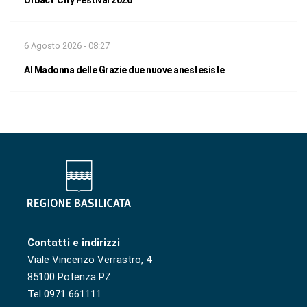
Urbact City Festival 2026
6 Agosto 2026 - 08:27
Al Madonna delle Grazie due nuove anestesiste
Contatti e indirizzi
Viale Vincenzo Verrastro, 4
85100 Potenza PZ
Tel 0971 661111