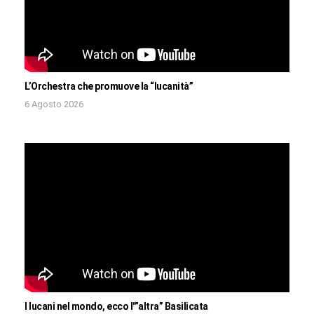
L’Orchestra che promuove la “lucanità”
6 Agosto 2026
I lucani nel mondo, ecco l'”altra” Basilicata