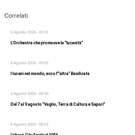
Correlati
6 Agosto 2026 - 09:32
L’Orchestra che promuove la “lucanità”
6 Agosto 2026 - 09:25
I lucani nel mondo, ecco l'”altra” Basilicata
6 Agosto 2026 - 08:50
Dal 7 al 9 agosto “Vaglio, Terra di Cultura e Sapori”
6 Agosto 2026 - 08:35