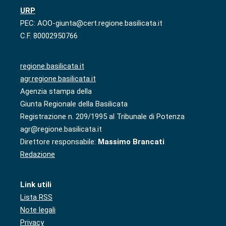
URP
PEC: AOO-giunta@cert.regione.basilicata.it
C.F. 80002950766
regione.basilicata.it
agr.regione.basilicata.it
Agenzia stampa della
Giunta Regionale della Basilicata
Registrazione n. 209/1995 al Tribunale di Potenza
agr@regione.basilicata.it
Direttore responsabile:
Massimo Brancati
Redazione
Link utili
Lista RSS
Note legali
Privacy