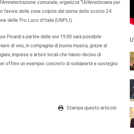
l’Amministrazione comunale, organizza “Un’Amatriciana per
i in favore delle zone colpite dal sisma dello scorso 24
ne delle Pro Loco d'Italia (UNPLI).
Picardi a partire dalle ore 19.00 sarà possibile
U
iere di vino, in compagnia di buona musica, grazie al
giani, imprese e artisti locali che hanno deciso di
per offrire un esempio concreto di solidarietà e sostegno
Stampa questo articolo