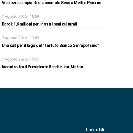
Via libera a impianti di accumulo Bess a Melfi e Picerno
7 Agosto 2026 - 15:59
Bardi: 1,6 milioni per i nostri beni culturali
7 Agosto 2026 - 13:58
Una call per il logo del “Tartufo Bianco Serrapotamo”
7 Agosto 2026 - 13:57
Incontro tra il Presidente Bardi e l’on. Mattia
Link utili