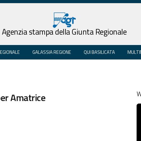
Agenzia stampa della Giunta Regionale
REGIONALE
GALASSIA REGIONE
QUI BASILICATA
MULTI
per Amatrice
W