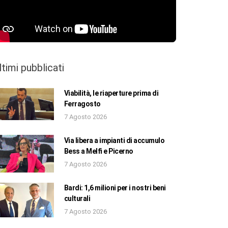
ltimi pubblicati
Viabilità, le riaperture prima di
Ferragosto
7 Agosto 2026
Via libera a impianti di accumulo
Bess a Melfi e Picerno
7 Agosto 2026
Bardi: 1,6 milioni per i nostri beni
culturali
7 Agosto 2026