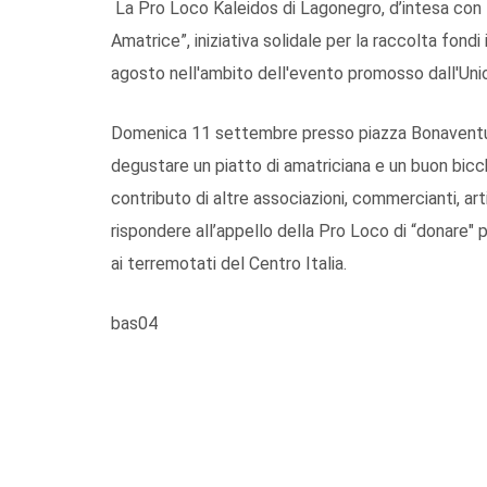
La Pro Loco Kaleidos di Lagonegro, d’intesa con 
Amatrice”, iniziativa solidale per la raccolta fond
agosto nell'ambito dell'evento promosso dall'Unio
Domenica 11 settembre presso piazza Bonaventura 
degustare un piatto di amatriciana e un buon bicch
contributo di altre associazioni, commercianti, arti
rispondere all’appello della Pro Loco di “donare" 
ai terremotati del Centro Italia.
bas04