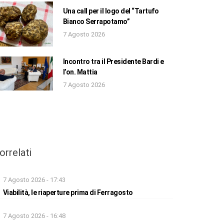
Una call per il logo del “Tartufo
Bianco Serrapotamo”
7 Agosto 2026
Incontro tra il Presidente Bardi e
l’on. Mattia
7 Agosto 2026
orrelati
7 Agosto 2026 - 17:43
Viabilità, le riaperture prima di Ferragosto
7 Agosto 2026 - 16:48