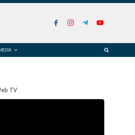
MEDIA
eb TV