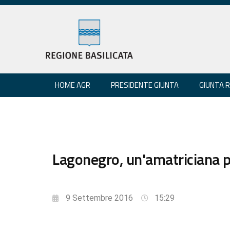
HOME AGR
PRESIDENTE GIUNTA
GIUNTA 
Lagonegro, un'amatriciana 
9 Settembre 2016
15:29