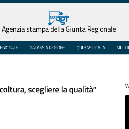
Agenzia stampa della Giunta Regionale
REGIONALE
GALASSIA REGIONE
QUI BASILICATA
MULTI
coltura, scegliere la qualità”
W