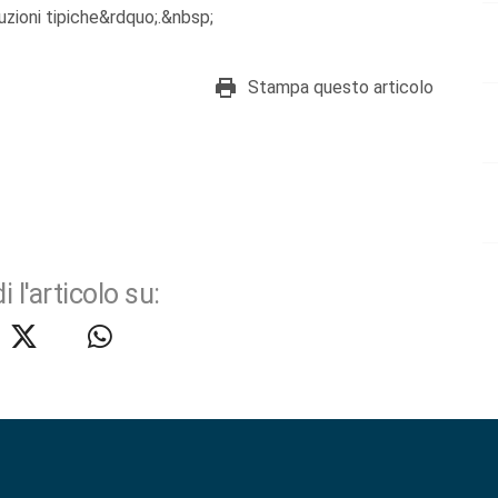
uzioni tipiche&rdquo;.&nbsp;
Stampa questo articolo
i l'articolo su: