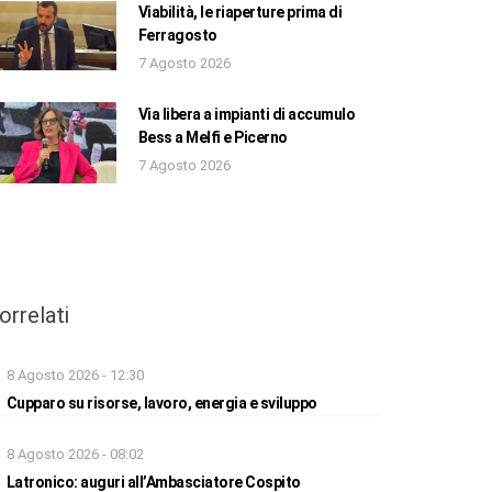
Viabilità, le riaperture prima di
Ferragosto
7 Agosto 2026
Via libera a impianti di accumulo
Bess a Melfi e Picerno
7 Agosto 2026
orrelati
8 Agosto 2026 - 12:30
Cupparo su risorse, lavoro, energia e sviluppo
8 Agosto 2026 - 08:02
Latronico: auguri all’Ambasciatore Cospito