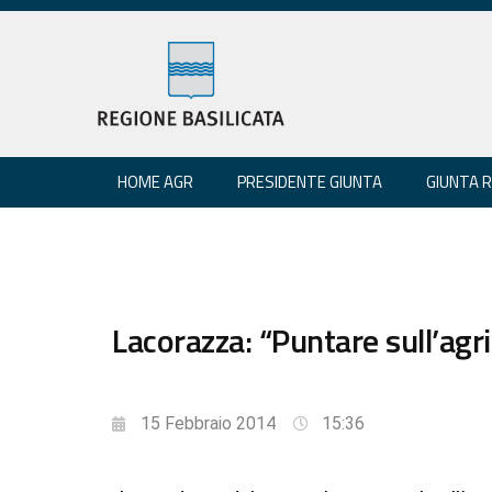
HOME AGR
PRESIDENTE GIUNTA
GIUNTA 
Lacorazza: “Puntare sull’agri
15 Febbraio 2014
15:36