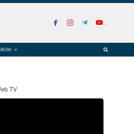
MEDIA
eb TV