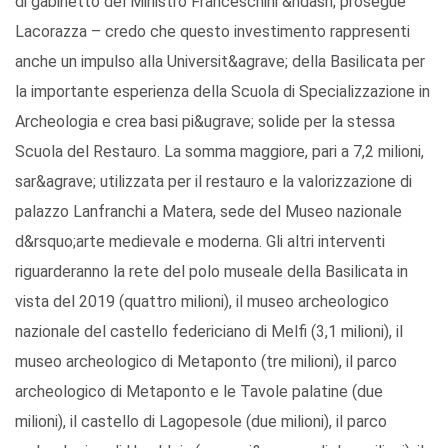
di gabinetto del Ministro Franceschini &ndash; prosegue
Lacorazza – credo che questo investimento rappresenti
anche un impulso alla Universit&agrave; della Basilicata per
la importante esperienza della Scuola di Specializzazione in
Archeologia e crea basi pi&ugrave; solide per la stessa
Scuola del Restauro. La somma maggiore, pari a 7,2 milioni,
sar&agrave; utilizzata per il restauro e la valorizzazione di
palazzo Lanfranchi a Matera, sede del Museo nazionale
d&rsquo;arte medievale e moderna. Gli altri interventi
riguarderanno la rete del polo museale della Basilicata in
vista del 2019 (quattro milioni), il museo archeologico
nazionale del castello federiciano di Melfi (3,1 milioni), il
museo archeologico di Metaponto (tre milioni), il parco
archeologico di Metaponto e le Tavole palatine (due
milioni), il castello di Lagopesole (due milioni), il parco