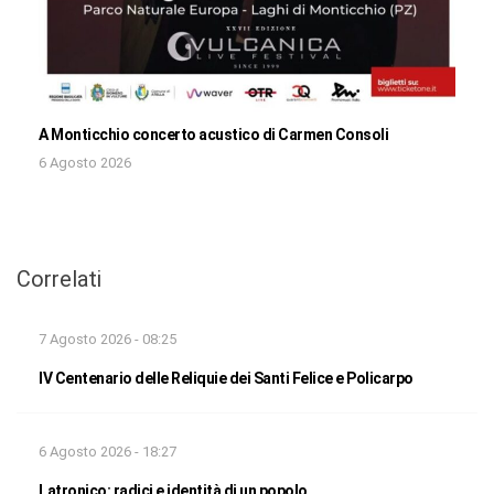
A Monticchio concerto acustico di Carmen Consoli
6 Agosto 2026
Correlati
7 Agosto 2026 - 08:25
IV Centenario delle Reliquie dei Santi Felice e Policarpo
6 Agosto 2026 - 18:27
Latronico: radici e identità di un popolo