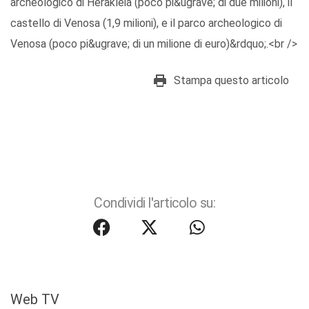
archeologico di Herakleia (poco pi&ugrave; di due milioni), il
castello di Venosa (1,9 milioni), e il parco archeologico di
Venosa (poco pi&ugrave; di un milione di euro)&rdquo;.<br />
Stampa questo articolo
Condividi l'articolo su:
Web TV