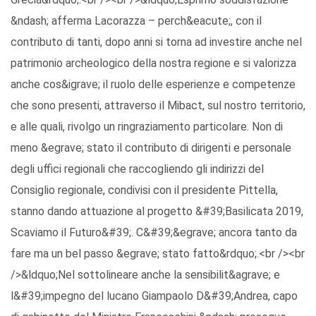
&ndash; afferma Lacorazza – perch&eacute;, con il
contributo di tanti, dopo anni si torna ad investire anche nel
patrimonio archeologico della nostra regione e si valorizza
anche cos&igrave; il ruolo delle esperienze e competenze
che sono presenti, attraverso il Mibact, sul nostro territorio,
e alle quali, rivolgo un ringraziamento particolare. Non di
meno &egrave; stato il contributo di dirigenti e personale
degli uffici regionali che raccogliendo gli indirizzi del
Consiglio regionale, condivisi con il presidente Pittella,
stanno dando attuazione al progetto &#39;Basilicata 2019,
Scaviamo il Futuro&#39;. C&#39;&egrave; ancora tanto da
fare ma un bel passo &egrave; stato fatto&rdquo;.<br /><br
/>&ldquo;Nel sottolineare anche la sensibilit&agrave; e
l&#39;impegno del lucano Giampaolo D&#39;Andrea, capo