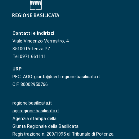
Contatti e indirizzi
Viale Vincenzo Verrastro, 4
85100 Potenza PZ
Tel 0971 661111
URP
PEC: AOO-giunta@cert.regione.basilicata.it
C.F. 80002950766
regione.basilicata.it
agr.regione.basilicata.it
Agenzia stampa della
Giunta Regionale della Basilicata
Registrazione n. 209/1995 al Tribunale di Potenza