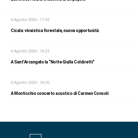
6 Agosto 2026 - 17:43
Cicala: vivaistica forestale, nuova opportunità
6 Agosto 2026 - 16:25
A Sant’Arcangelo la “Notte Gialla Coldiretti”
6 Agosto 2026 - 16:20
A Monticchio concerto acustico di Carmen Consoli