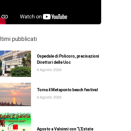
ltimi pubblicati
Ospedale di Policoro, precisazioni
Direttori delle Uoc
6 Agosto 2026
Torna il Metaponto beach festival
6 Agosto 2026
Agosto a Valsinni con “L’Estate