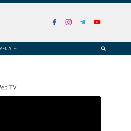
MEDIA
eb TV