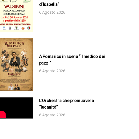
d’Isabella”
6 Agosto 2026
A Pomarico in scena “Il medico dei
pazzi”
6 Agosto 2026
L’Orchestra che promuove la
“lucanità”
6 Agosto 2026