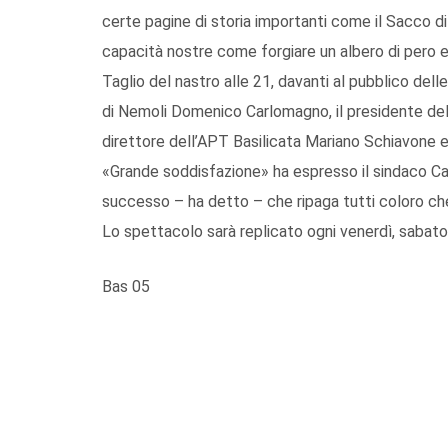
certe pagine di storia importanti come il Sacco di
capacità nostre come forgiare un albero di pero 
Taglio del nastro alle 21, davanti al pubblico delle
di Nemoli Domenico Carlomagno, il presidente del 
direttore dell’APT Basilicata Mariano Schiavone e 
«Grande soddisfazione» ha espresso il sindaco Ca
successo – ha detto – che ripaga tutti coloro ch
Lo spettacolo sarà replicato ogni venerdì, sabat
Bas 05