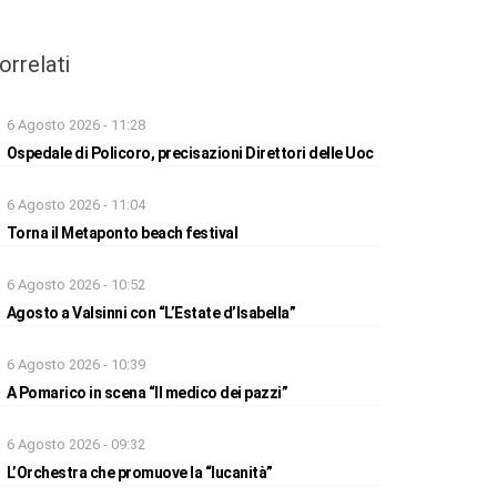
orrelati
6 Agosto 2026 - 11:28
Ospedale di Policoro, precisazioni Direttori delle Uoc
6 Agosto 2026 - 11:04
Torna il Metaponto beach festival
6 Agosto 2026 - 10:52
Agosto a Valsinni con “L’Estate d’Isabella”
6 Agosto 2026 - 10:39
A Pomarico in scena “Il medico dei pazzi”
6 Agosto 2026 - 09:32
L’Orchestra che promuove la “lucanità”