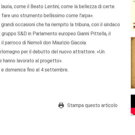
 lauria, come il Beato Lentini, come la bellezza di certe
e fare uno strumento bellissimo come l’arpa».
 grandi occasioni che ha riempito la tribuna, con il sindaco
gruppo S&D in Parlamento europeo Gianni Pittella, il
il parroco di Nemoli don Maurizio Giacoia.
rlomagno per il debutto del nuovo attrattore. «Un
e hanno lavorato al progetto».
o e domenica fino al 4 settembre.
Stampa questo articolo