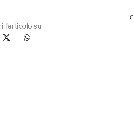
C
i l'articolo su: