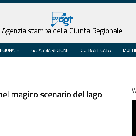
Agenzia stampa della Giunta Regionale
REGIONALE
GALASSIA REGIONE
QUI BASILICATA
MULTI
nel magico scenario del lago
W