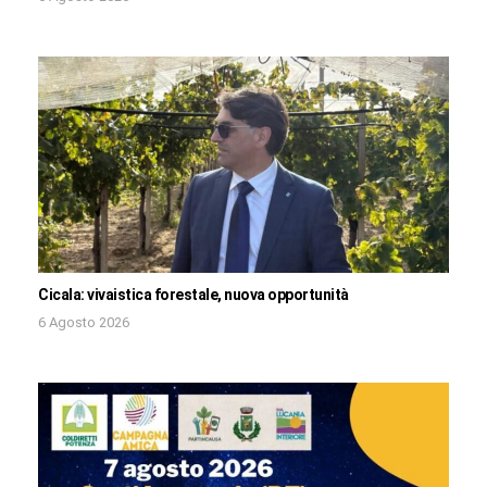
Cicala: vivaistica forestale, nuova opportunità
6 Agosto 2026