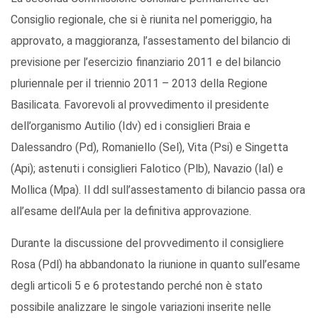
Consiglio regionale, che si è riunita nel pomeriggio, ha
approvato, a maggioranza, l’assestamento del bilancio di
previsione per l’esercizio finanziario 2011 e del bilancio
pluriennale per il triennio 2011 – 2013 della Regione
Basilicata. Favorevoli al provvedimento il presidente
dell’organismo Autilio (Idv) ed i consiglieri Braia e
Dalessandro (Pd), Romaniello (Sel), Vita (Psi) e Singetta
(Api); astenuti i consiglieri Falotico (Plb), Navazio (Ial) e
Mollica (Mpa). Il ddl sull’assestamento di bilancio passa ora
all’esame dell’Aula per la definitiva approvazione.
Durante la discussione del provvedimento il consigliere
Rosa (Pdl) ha abbandonato la riunione in quanto sull’esame
degli articoli 5 e 6 protestando perché non è stato
possibile analizzare le singole variazioni inserite nelle