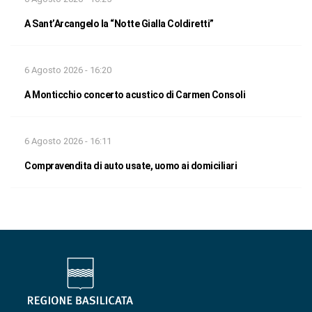
A Sant’Arcangelo la “Notte Gialla Coldiretti”
6 Agosto 2026 - 16:20
A Monticchio concerto acustico di Carmen Consoli
6 Agosto 2026 - 16:11
Compravendita di auto usate, uomo ai domiciliari