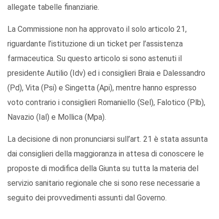
allegate tabelle finanziarie.
La Commissione non ha approvato il solo articolo 21,
riguardante l’istituzione di un ticket per l’assistenza
farmaceutica. Su questo articolo si sono astenuti il
presidente Autilio (Idv) ed i consiglieri Braia e Dalessandro
(Pd), Vita (Psi) e Singetta (Api), mentre hanno espresso
voto contrario i consiglieri Romaniello (Sel), Falotico (Plb),
Navazio (Ial) e Mollica (Mpa).
La decisione di non pronunciarsi sull’art. 21 è stata assunta
dai consiglieri della maggioranza in attesa di conoscere le
proposte di modifica della Giunta su tutta la materia del
servizio sanitario regionale che si sono rese necessarie a
seguito dei provvedimenti assunti dal Governo.