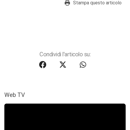
Stampa questo articolo
Condividi l'articolo su:
Web TV