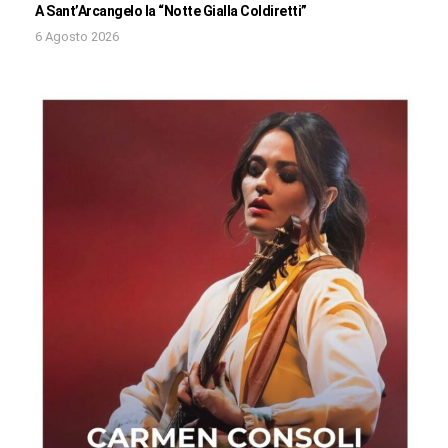
A Sant’Arcangelo la “Notte Gialla Coldiretti”
6 Agosto 2026