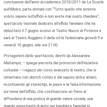
conclusione dell'anno accademico 2010/2011 de La Scuola
sull'Albero, parte domani con “Tutto quello che avreste
voluto sapere sull’affido e non avete mai osato chiedere”,
spettacolo teatrale dedicato all'affido familiare che ha
debuttato il 7 giugno scorso al Teatro Nuovo di Potenza e
sarà al Teatro Ruggiero II della città federiciana giovedì 9 e
venerdì 10 giugno, alle ore 21.00.
Protagonisti dello spettacolo, diretti da Alessandra
Maltempo, – spiega una nota dei promotori dell’iniziativa
culturale – i ragazzi del corso avanzato di teatro, che si
cimentano con sketch comici e dal sapore dolce amaro,
ricostruendo gli stereotipi, le paure e la falsa informazione
sul tema dell’affido, che costituiscono un freno al
diffondersi di una pratica di grande valore sociale, una
grande opportunità di aiuto per bambini e famiglie in