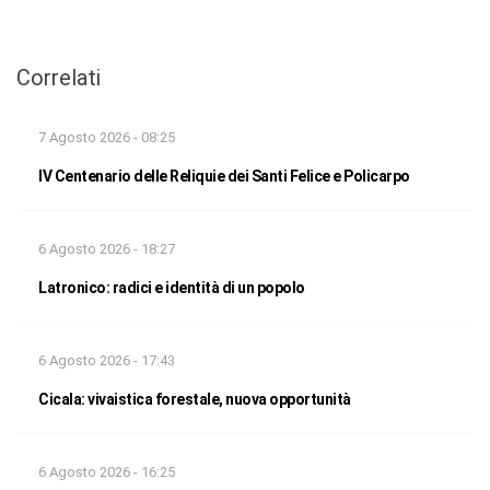
Correlati
7 Agosto 2026 - 08:25
IV Centenario delle Reliquie dei Santi Felice e Policarpo
6 Agosto 2026 - 18:27
Latronico: radici e identità di un popolo
6 Agosto 2026 - 17:43
Cicala: vivaistica forestale, nuova opportunità
6 Agosto 2026 - 16:25