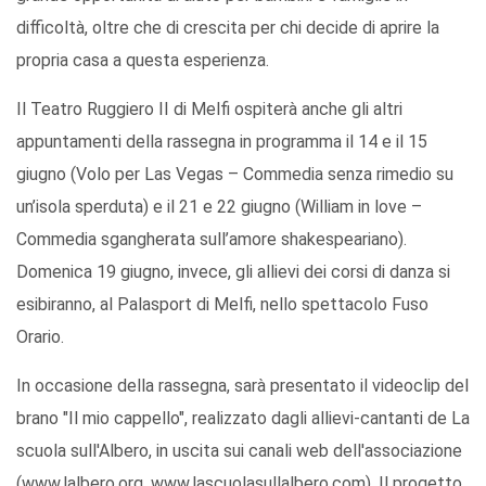
difficoltà, oltre che di crescita per chi decide di aprire la
propria casa a questa esperienza.
Il Teatro Ruggiero II di Melfi ospiterà anche gli altri
appuntamenti della rassegna in programma il 14 e il 15
giugno (Volo per Las Vegas – Commedia senza rimedio su
un’isola sperduta) e il 21 e 22 giugno (William in love –
Commedia sgangherata sull’amore shakespeariano).
Domenica 19 giugno, invece, gli allievi dei corsi di danza si
esibiranno, al Palasport di Melfi, nello spettacolo Fuso
Orario.
In occasione della rassegna, sarà presentato il videoclip del
brano "Il mio cappello", realizzato dagli allievi-cantanti de La
scuola sull'Albero, in uscita sui canali web dell'associazione
(www.lalbero.org, www.lascuolasullalbero.com). Il progetto,