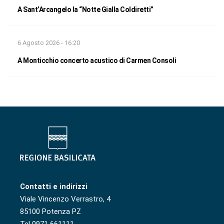
A Sant’Arcangelo la “Notte Gialla Coldiretti”
6 Agosto 2026 - 16:20
A Monticchio concerto acustico di Carmen Consoli
Contatti e indirizzi
Viale Vincenzo Verrastro, 4
85100 Potenza PZ
Tel 0971 661111