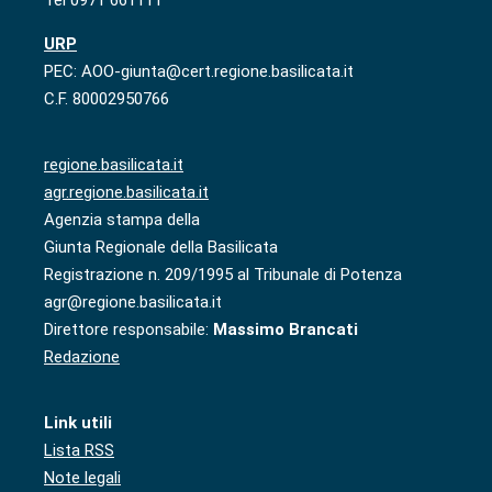
URP
PEC: AOO-giunta@cert.regione.basilicata.it
C.F. 80002950766
regione.basilicata.it
agr.regione.basilicata.it
Agenzia stampa della
Giunta Regionale della Basilicata
Registrazione n. 209/1995 al Tribunale di Potenza
agr@regione.basilicata.it
Direttore responsabile:
Massimo Brancati
Redazione
Link utili
Lista RSS
Note legali