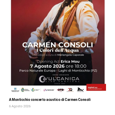
A Monticchio concerto acustico di Carmen Consoli
6 Agosto 2026