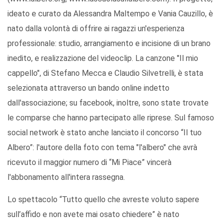
ideato e curato da Alessandra Maltempo e Vania Cauzillo, è
nato dalla volontà di offrire ai ragazzi un'esperienza
professionale: studio, arrangiamento e incisione di un brano
inedito, e realizzazione del videoclip. La canzone "Il mio
cappello", di Stefano Mecca e Claudio Silvetrelli, è stata
selezionata attraverso un bando online indetto
dall'associazione; su facebook, inoltre, sono state trovate
le comparse che hanno partecipato alle riprese. Sul famoso
social network è stato anche lanciato il concorso “Il tuo
Albero”: l'autore della foto con tema "l'albero" che avrà
ricevuto il maggior numero di “Mi Piace” vincerà
l'abbonamento all'intera rassegna.
Lo spettacolo “Tutto quello che avreste voluto sapere
sull’affido e non avete mai osato chiedere” è nato