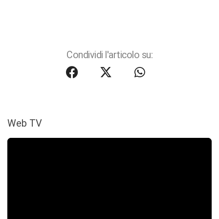
Condividi l'articolo su:
Web TV