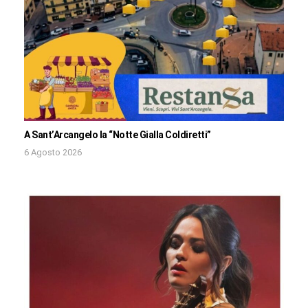
A Sant’Arcangelo la “Notte Gialla Coldiretti”
6 Agosto 2026