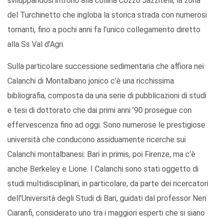
sviluppandosi introno alla collina Cozzo Jazzitelli; la zona
del Turchinetto che ingloba la storica strada con numerosi
tornanti, fino a pochi anni fa l’unico collegamento diretto
alla Ss Val d’Agri.
Sulla particolare successione sedimentaria che affiora nei
Calanchi di Montalbano jonico c’è una ricchissima
bibliografia, composta da una serie di pubblicazioni di studi
e tesi di dottorato che dai primi anni ’90 prosegue con
effervescenza fino ad oggi. Sono numerose le prestigiose
università che conducono assiduamente ricerche sui
Calanchi montalbanesi: Bari in primis, poi Firenze, ma c’è
anche Berkeley e Lione. I Calanchi sono stati oggetto di
studi multidisciplinari, in particolare, da parte dei ricercatori
dell’Università degli Studi di Bari, guidati dal professor Neri
Ciaranfi, considerato uno tra i maggiori esperti che si siano