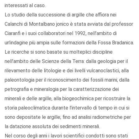
interessati al caso.
Lo studio della successione di argille che affiora nei
Calanchi di Montalbano jonico è stata avviata dal professor
Ciaranfi e i suoi collaboratori nel 1992, nell’ambito di
un’indagine più ampia sulle formazioni della Fossa Bradanica.
Le ricerche si sono basate su molteplici discipline
nell’ambito delle Scienze della Terra: dalla geologia per il
rilevamento delle litologie e dei livelli vulcanoclastici, alla
paleontologia per il riconoscimento dei fossili marini; dalla
petrografia e mineralogia per la caratterizzazione dei
minerali e delle argille, alla biogeochimica per ricostruire la
storia paleoclimatica durante l’intervallo di tempo in cui si
sono depositate le argille; fino ad analisi radiometriche per
la datazione assoluta dei sedimenti minerali.
Nel corso degli anni i lavori scientifici condotti sono stati