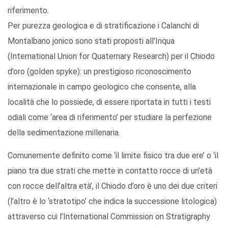
riferimento.
Per purezza geologica e di stratificazione i Calanchi di
Montalbano jonico sono stati proposti all’Inqua
(International Union for Quaternary Research) per il Chiodo
d’oro (golden spyke): un prestigioso riconoscimento
internazionale in campo geologico che consente, alla
località che lo possiede, di essere riportata in tutti i testi
odiali come ‘area di riferimento’ per studiare la perfezione
della sedimentazione millenaria.
Comunemente definito come ‘il limite fisico tra due ere’ o ‘il
piano tra due strati che mette in contatto rocce di un’età
con rocce dell’altra età’, il Chiodo d’oro è uno dei due criteri
(l’altro è lo ‘stratotipo’ che indica la successione litologica)
attraverso cui l’International Commission on Stratigraphy