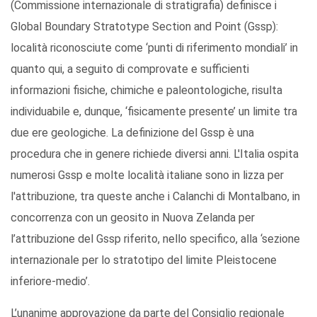
(Commissione internazionale di stratigrafia) definisce i
Global Boundary Stratotype Section and Point (Gssp):
località riconosciute come ‘punti di riferimento mondiali’ in
quanto qui, a seguito di comprovate e sufficienti
informazioni fisiche, chimiche e paleontologiche, risulta
individuabile e, dunque, ‘fisicamente presente’ un limite tra
due ere geologiche. La definizione del Gssp è una
procedura che in genere richiede diversi anni. L'Italia ospita
numerosi Gssp e molte località italiane sono in lizza per
l'attribuzione, tra queste anche i Calanchi di Montalbano, in
concorrenza con un geosito in Nuova Zelanda per
l’attribuzione del Gssp riferito, nello specifico, alla ‘sezione
internazionale per lo stratotipo del limite Pleistocene
inferiore-medio’.
L’unanime approvazione da parte del Consiglio regionale