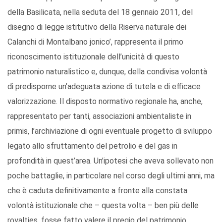
della Basilicata, nella seduta del 18 gennaio 2011, del
disegno di legge istitutivo della Riserva naturale dei
Calanchi di Montalbano jonico’, rappresenta il primo
riconoscimento istituzionale dell’unicità di questo
patrimonio naturalistico e, dunque, della condivisa volontà
di predisporne un’adeguata azione di tutela e di efficace
valorizzazione. Il disposto normativo regionale ha, anche,
rappresentato per tanti, associazioni ambientaliste in
primis, l’archiviazione di ogni eventuale progetto di sviluppo
legato allo sfruttamento del petrolio e del gas in
profondità in quest’area. Un’ipotesi che aveva sollevato non
poche battaglie, in particolare nel corso degli ultimi anni, ma
che è caduta definitivamente a fronte alla constata
volontà istituzionale che – questa volta – ben più delle
royalties, fosse fatto valere il pregio del patrimonio