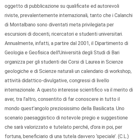
oggetto di pubblicazione su qualificate ed autorevoli
riviste, prevalentemente internazionali, tanto che i Calanchi
di Montalbano sono diventati meta privilegiata per
escursioni di docenti, ricercatori e studenti universitari.
Annualmente, infatti, a partire dal 2001, il Dipartimento di
Geologia e Geofisica dell’Università degli Studi di Bari
organizza per gli studenti dei Corsi di Laurea in Scienze
geologiche e di Scienze naturali un calendario di workshop,
attività didattico-divulgative, congressi di livello
internazionale. A questo interesse scientifico va il merito di
aver, tra l’altro, consentito di far conoscere in tutto il
mondo quest’angolo preziosissimo della Basilicata. Uno
scenario paesaggistico di notevole pregio e suggestione
che sarà valorizzato e tutelato perché, d’ora in poi, per
fortuna, beneficiario di una tutela davvero ‘speciale’. (C.L.)