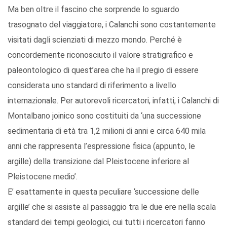
Ma ben oltre il fascino che sorprende lo sguardo
trasognato del viaggiatore, i Calanchi sono costantemente
visitati dagli scienziati di mezzo mondo. Perché è
concordemente riconosciuto il valore stratigrafico e
paleontologico di quest’area che ha il pregio di essere
considerata uno standard di riferimento a livello
internazionale. Per autorevoli ricercatori, infatti, i Calanchi di
Montalbano joinico sono costituiti da ‘una successione
sedimentaria di età tra 1,2 milioni di anni e circa 640 mila
anni che rappresenta l’espressione fisica (appunto, le
argille) della transizione dal Pleistocene inferiore al
Pleistocene medio’.
E’ esattamente in questa peculiare ‘successione delle
argille’ che si assiste al passaggio tra le due ere nella scala
standard dei tempi geologici, cui tutti i ricercatori fanno