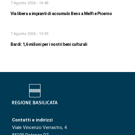
7 Agosto 2026 - 16:48
Via libera a impianti di accumulo Bess a Melfi e Picerno
7 Agosto 2026 - 15:59
Bardi: 1,6 milioni per i nostri beni culturali
Contatti e indirizzi
Viale Vincenzo Verrastro, 4