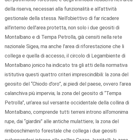
della riserva, necessari alla funzionalità e all’attività
gestionale della stessa. Nell’obiettivo di far ricadere
all’interno dell’area protetta, non solo i due geositi di
Montalbano e di Tempa Petrolla, già censiti nella rete
nazionale Sigea, ma anche l’area di riforestazione che li
collega e quella di accesso, il circolo di Legambiente di
Montalbano jonico ha indicato tra gli atti della normativa
istitutiva questi quattro criteri imprescindibili: la zona del
geosito del “Chiodo d’oro”, ai piedi del paese, ovvero l’area
calanchiva più impervia; la zona del geosito di “Tempa
Petrolla”, un’area sul versante occidentale della collina di
Montalbano, comprende tutti terreni introno all’omonima
rupe, dai “giardini” alle antiche mulattiere; la zona del
rimboschimento forestale che collega i due geositi