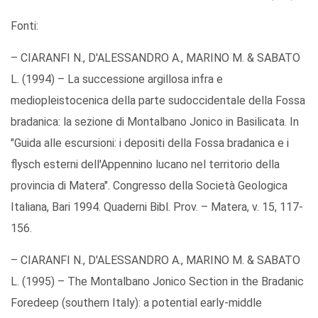
Fonti:
– CIARANFI N., D'ALESSANDRO A., MARINO M. & SABATO
L. (1994) – La successione argillosa infra e
mediopleistocenica della parte sudoccidentale della Fossa
bradanica: la sezione di Montalbano Jonico in Basilicata. In
"Guida alle escursioni: i depositi della Fossa bradanica e i
flysch esterni dell'Appennino lucano nel territorio della
provincia di Matera". Congresso della Società Geologica
Italiana, Bari 1994. Quaderni Bibl. Prov. – Matera, v. 15, 117-
156.
– CIARANFI N., D'ALESSANDRO A., MARINO M. & SABATO
L. (1995) – The Montalbano Jonico Section in the Bradanic
Foredeep (southern Italy): a potential early-middle