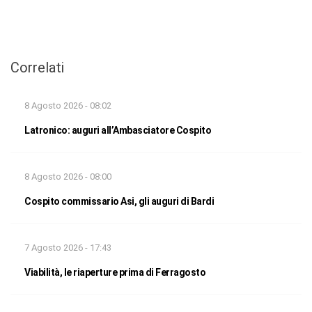
Correlati
8 Agosto 2026 - 08:02
Latronico: auguri all’Ambasciatore Cospito
8 Agosto 2026 - 08:00
Cospito commissario Asi, gli auguri di Bardi
7 Agosto 2026 - 17:43
Viabilità, le riaperture prima di Ferragosto