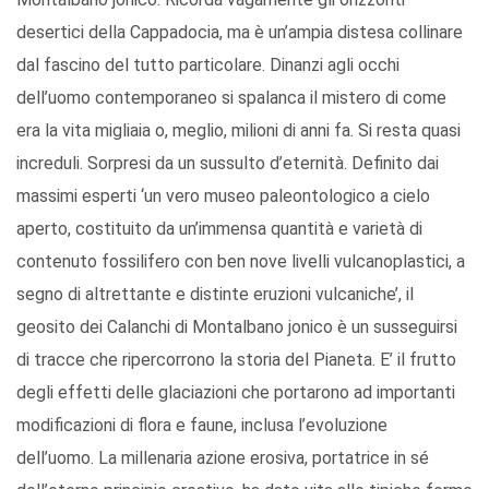
desertici della Cappadocia, ma è un’ampia distesa collinare
dal fascino del tutto particolare. Dinanzi agli occhi
dell’uomo contemporaneo si spalanca il mistero di come
era la vita migliaia o, meglio, milioni di anni fa. Si resta quasi
increduli. Sorpresi da un sussulto d’eternità. Definito dai
massimi esperti ‘un vero museo paleontologico a cielo
aperto, costituito da un’immensa quantità e varietà di
contenuto fossilifero con ben nove livelli vulcanoplastici, a
segno di altrettante e distinte eruzioni vulcaniche’, il
geosito dei Calanchi di Montalbano jonico è un susseguirsi
di tracce che ripercorrono la storia del Pianeta. E’ il frutto
degli effetti delle glaciazioni che portarono ad importanti
modificazioni di flora e faune, inclusa l’evoluzione
dell’uomo. La millenaria azione erosiva, portatrice in sé