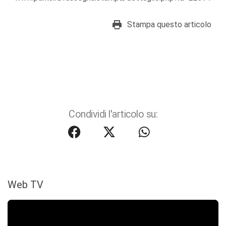
Stampa questo articolo
Condividi l'articolo su:
Web TV