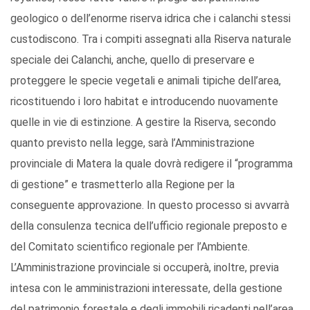
geologico o dell’enorme riserva idrica che i calanchi stessi
custodiscono. Tra i compiti assegnati alla Riserva naturale
speciale dei Calanchi, anche, quello di preservare e
proteggere le specie vegetali e animali tipiche dell’area,
ricostituendo i loro habitat e introducendo nuovamente
quelle in vie di estinzione. A gestire la Riserva, secondo
quanto previsto nella legge, sarà l’Amministrazione
provinciale di Matera la quale dovrà redigere il “programma
di gestione” e trasmetterlo alla Regione per la
conseguente approvazione. In questo processo si avvarrà
della consulenza tecnica dell’ufficio regionale preposto e
del Comitato scientifico regionale per l’Ambiente.
L’Amministrazione provinciale si occuperà, inoltre, previa
intesa con le amministrazioni interessate, della gestione
del patrimonio forestale e degli immobili ricadenti nell’area