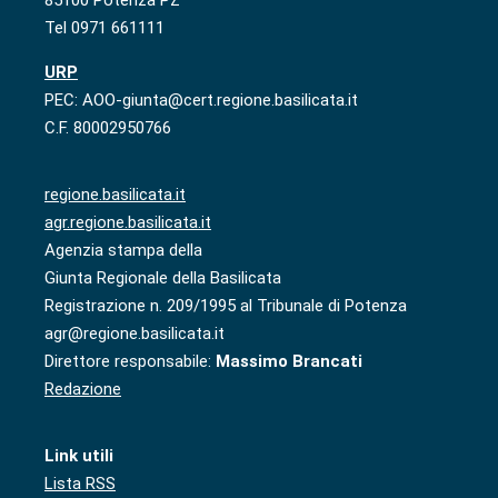
85100 Potenza PZ
Tel 0971 661111
URP
PEC: AOO-giunta@cert.regione.basilicata.it
C.F. 80002950766
regione.basilicata.it
agr.regione.basilicata.it
Agenzia stampa della
Giunta Regionale della Basilicata
Registrazione n. 209/1995 al Tribunale di Potenza
agr@regione.basilicata.it
Direttore responsabile:
Massimo Brancati
Redazione
Link utili
Lista RSS