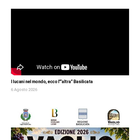
I lucani nel mondo, ecco l'”altra” Basilicata
6 Agosto 2026