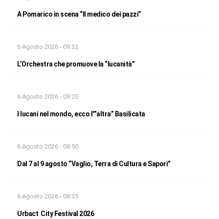
A Pomarico in scena “Il medico dei pazzi”
6 Agosto 2026 - 09:32
L’Orchestra che promuove la “lucanità”
6 Agosto 2026 - 09:25
I lucani nel mondo, ecco l'”altra” Basilicata
6 Agosto 2026 - 08:50
Dal 7 al 9 agosto “Vaglio, Terra di Cultura e Sapori”
6 Agosto 2026 - 08:35
Urbact City Festival 2026