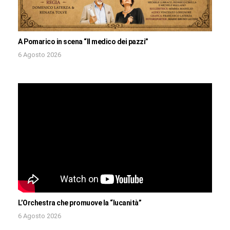
A Pomarico in scena “Il medico dei pazzi”
6 Agosto 2026
L’Orchestra che promuove la “lucanità”
6 Agosto 2026