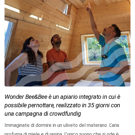
Wonder Bee&Bee è un apiario integrato in cui è
possibile pernottare, realizzato in 35 giorni con
una campagna di crowdfundig
Immaginate di dormire in un uliveto del materano. L’aria
profuma di miele e di resina. L’unico suono che si ode è