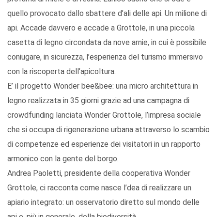
quello provocato dallo sbattere d’ali delle api. Un milione di
api. Accade davvero e accade a Grottole, in una piccola
casetta di legno circondata da nove arnie, in cui è possibile
coniugare, in sicurezza, l’esperienza del turismo immersivo
con la riscoperta dell’apicoltura.
E’ il progetto Wonder bee&bee: una micro architettura in
legno realizzata in 35 giorni grazie ad una campagna di
crowdfunding lanciata Wonder Grottole, l’impresa sociale
che si occupa di rigenerazione urbana attraverso lo scambio
di competenze ed esperienze dei visitatori in un rapporto
armonico con la gente del borgo.
Andrea Paoletti, presidente della cooperativa Wonder
Grottole, ci racconta come nasce l’dea di realizzare un
apiario integrato: un osservatorio diretto sul mondo delle
api e, più in generale, della biodiversità.