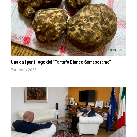
Una call per il logo del “Tartufo Bianco Serrapotamo”
7 Agosto 2026