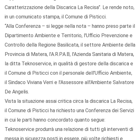
Caratterizzazione della Discarica La Recisa”. Le rende noto,
in un comunicato stampa, il Comune di Pisticci.
“Alla Conferenza – si legge nella nota – hanno preso parte il
Dipartimento Ambiente e Territorio, l'Ufficio Prevenzione e
Controllo della Regione Basilicata, il settore Ambiente della
Provincia di Matera, l’A.R.P.A.B, l'Azienda Sanitaria di Matera,
la ditta Teknoservice, in qualità di gestore della discarica e
il Comune di Pisticci con il personale dell'Ufficio Ambiente,
il Sindaco Viviana Verri e l'Assessore all'Ambiente Salvatore
De Angelis.
Vista la situazione assai critica circa la discarica La Recisa,
il Comune di Pisticci ha richiesto una Conferenza dei Servizi
in cui le parti hanno concordato quanto segue:
Teknoservice produrrà una relazione di tutti gli interventi di
messa in sicurezza posti in essere, più volte richiesti e