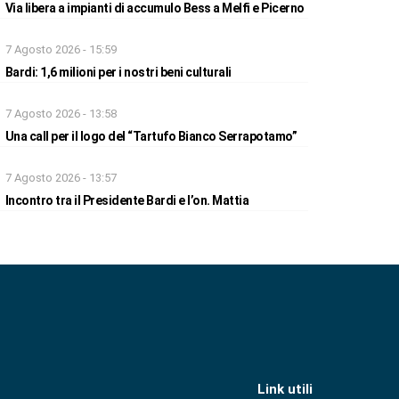
Via libera a impianti di accumulo Bess a Melfi e Picerno
7 Agosto 2026 - 15:59
Bardi: 1,6 milioni per i nostri beni culturali
7 Agosto 2026 - 13:58
Una call per il logo del “Tartufo Bianco Serrapotamo”
7 Agosto 2026 - 13:57
Incontro tra il Presidente Bardi e l’on. Mattia
Link utili