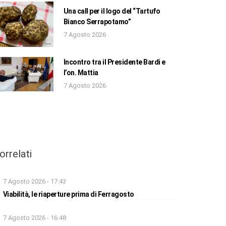
Una call per il logo del “Tartufo
Bianco Serrapotamo”
7 Agosto 2026
Incontro tra il Presidente Bardi e
l’on. Mattia
7 Agosto 2026
orrelati
7 Agosto 2026 - 17:43
Viabilità, le riaperture prima di Ferragosto
7 Agosto 2026 - 16:48