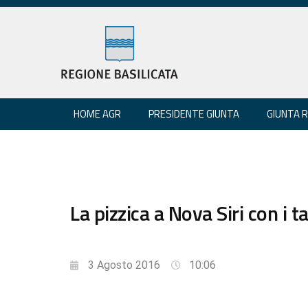
HOME AGR
PRESIDENTE GIUNTA
GIUNTA 
La pizzica a Nova Siri con i t
3 Agosto 2016
10:06