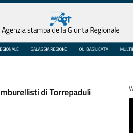
Agenzia stampa della Giunta Regionale
REGIONALE
GALASSIA REGIONE
QUI BASILICATA
MULTI
amburellisti di Torrepaduli
W