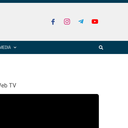
MEDIA
eb TV