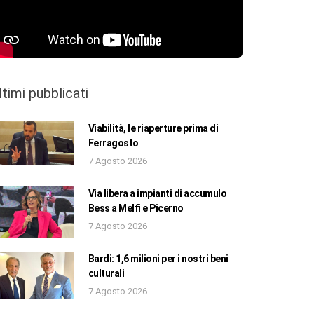
ltimi pubblicati
Viabilità, le riaperture prima di
Ferragosto
7 Agosto 2026
Via libera a impianti di accumulo
Bess a Melfi e Picerno
7 Agosto 2026
Bardi: 1,6 milioni per i nostri beni
culturali
7 Agosto 2026