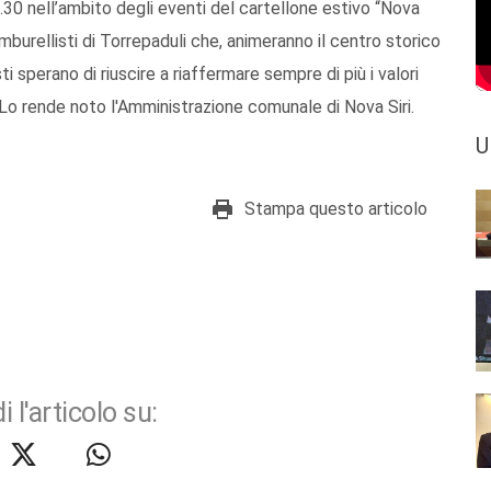
.30 nell’ambito degli eventi del cartellone estivo “Nova
tamburellisti di Torrepaduli che, animeranno il centro storico
isti sperano di riuscire a riaffermare sempre di più i valori
Lo rende noto l'Amministrazione comunale di Nova Siri.
U
Stampa questo articolo
i l'articolo su: