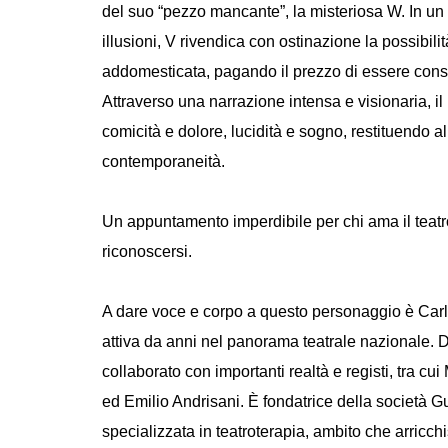
del suo “pezzo mancante”, la misteriosa W. In un
illusioni, V rivendica con ostinazione la possibili
addomesticata, pagando il prezzo di essere cons
Attraverso una narrazione intensa e visionaria, i
comicità e dolore, lucidità e sogno, restituendo 
contemporaneità.
Un appuntamento imperdibile per chi ama il teatro d
riconoscersi.
A dare voce e corpo a questo personaggio è Carla 
attiva da anni nel panorama teatrale nazionale. D
collaborato con importanti realtà e registi, tra c
ed Emilio Andrisani. È fondatrice della società G
specializzata in teatroterapia, ambito che arricchi