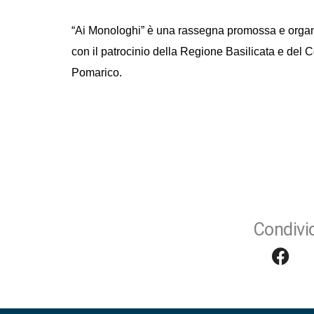
“Ai Monologhi” è una rassegna promossa e organi
con il patrocinio della Regione Basilicata e del
Pomarico.
Condivid