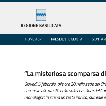
HOME AGR
PRESIDENTE GIUNTA
GIUNTA 
“La misteriosa scomparsa di
Giovedì 5 febbraio, alle ore 20 nella sede del C
con inizio alle ore 20 nella sala consiliare del
monologhi”. In scena un testo ironico, surreale