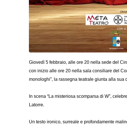
Giovedì 5 febbraio, alle ore 20 nella sede del Ci
con inizio alle ore 20 nella sala consiliare del
monologhi”, la rassegna teatrale giunta alla sua 
In scena “La misteriosa scomparsa di W”, celebre
Latorre.
Un testo ironico, surreale e profondamente malinc