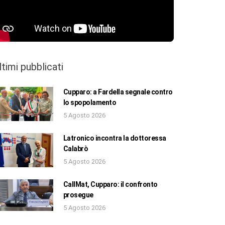
ltimi pubblicati
Cupparo: a Fardella segnale contro
lo spopolamento
5 Agosto 2026
Latronico incontra la dottoressa
Calabrò
5 Agosto 2026
CallMat, Cupparo: il confronto
prosegue
5 Agosto 2026