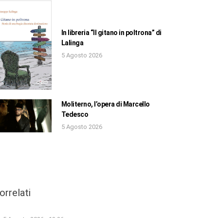
In libreria “Il gitano in poltrona” di
Lalinga
5 Agosto 2026
Moliterno, l’opera di Marcello
Tedesco
5 Agosto 2026
orrelati