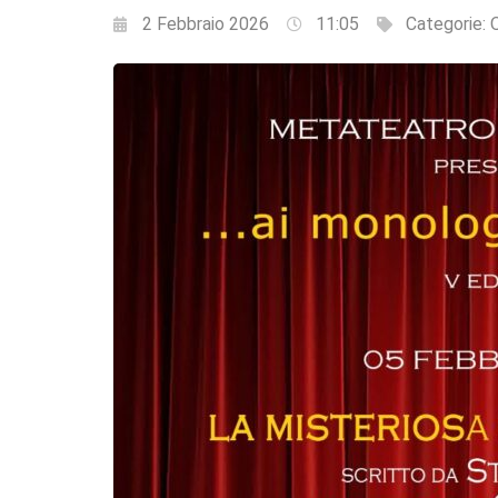
2 Febbraio 2026
11:05
Categorie:
Q