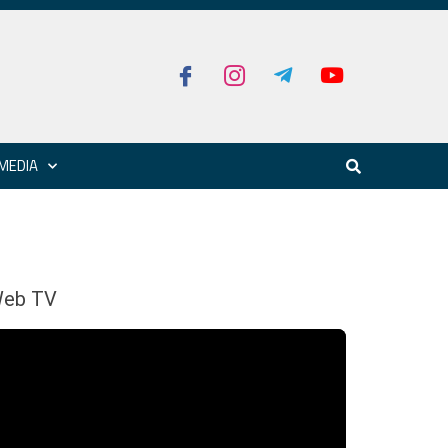
MEDIA
eb TV