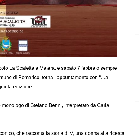
rcolo La Scaletta a Matera
, e sabato 7 febbraio sempre
 Comune di Pomarico, torna l’appuntamento con “…ai
quinta edizione.
 monologo di Stefano Benni, interpretato da Carla
onico, che racconta la storia di V, una donna alla ricerca