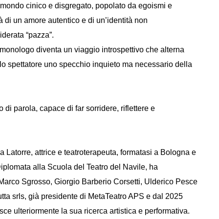
 mondo cinico e disgregato, popolato da egoismi e
tà di un amore autentico e di un’identità non
iderata “pazza”.
l monologo diventa un viaggio introspettivo che alterna
allo spettatore uno specchio inquieto ma necessario della
i parola, capace di far sorridere, riflettere e
Latorre, attrice e teatroterapeuta, formatasi a Bologna e
iplomata alla Scuola del Teatro del Navile, ha
ui Marco Sgrosso, Giorgio Barberio Corsetti, Ulderico Pesce
utta srls, già presidente di MetaTeatro APS e dal 2025
sce ulteriormente la sua ricerca artistica e performativa.