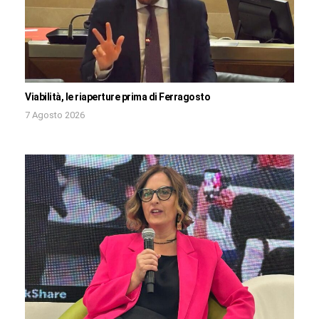
Viabilità, le riaperture prima di Ferragosto
7 Agosto 2026