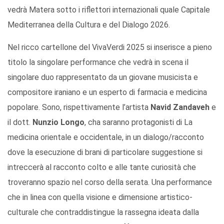
vedrà Matera sotto i riflettori internazionali quale Capitale
Mediterranea della Cultura e del Dialogo 2026.
Nel ricco cartellone del VivaVerdi 2025 si inserisce a pieno
titolo la singolare performance che vedrà in scena il
singolare duo rappresentato da un giovane musicista e
compositore iraniano e un esperto di farmacia e medicina
popolare. Sono, rispettivamente l’artista
Navid Zandaveh
e
il dott.
Nunzio Longo
, cha saranno protagonisti di La
medicina orientale e occidentale, in un dialogo/racconto
dove la esecuzione di brani di particolare suggestione si
intreccerà al racconto colto e alle tante curiosità che
troveranno spazio nel corso della serata. Una performance
che in linea con quella visione e dimensione artistico-
culturale che contraddistingue la rassegna ideata dalla