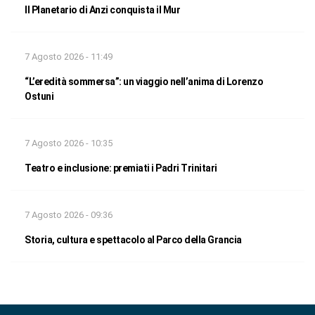
Il Planetario di Anzi conquista il Mur
7 Agosto 2026 - 11:49
“L’eredità sommersa”: un viaggio nell’anima di Lorenzo
Ostuni
7 Agosto 2026 - 10:35
Teatro e inclusione: premiati i Padri Trinitari
7 Agosto 2026 - 09:36
Storia, cultura e spettacolo al Parco della Grancia