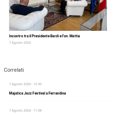
Incontro tra il Presidente Bardi e l’on. Mattia
7 Agosto 2026
Correlati
7 Agosto 2026 - 12:49
Majatica Jazz Festival a Ferrandina
7 Agosto 2026 - 11:58