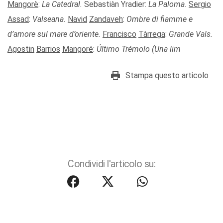
Mangorè
:
La Catedral.
Sebastiàn Yradier:
La Paloma.
Sergio
Assad
:
Valseana.
Navid
Zandaveh
:
Ombre di fiamme e
d’amore sul mare d’oriente.
Francisco
Tàrrega
:
Grande Vals.
Agostin
Barrios
Mangoré
:
Último Trémolo (Una lim
Stampa questo articolo
Condividi l'articolo su: