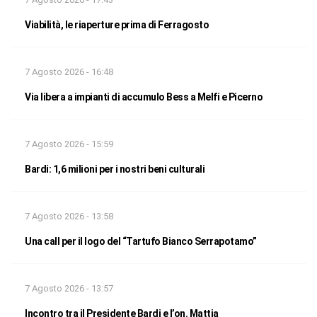
Viabilità, le riaperture prima di Ferragosto
7 Agosto 2026 - 16:48
Via libera a impianti di accumulo Bess a Melfi e Picerno
7 Agosto 2026 - 15:59
Bardi: 1,6 milioni per i nostri beni culturali
7 Agosto 2026 - 13:58
Una call per il logo del “Tartufo Bianco Serrapotamo”
7 Agosto 2026 - 13:57
Incontro tra il Presidente Bardi e l’on. Mattia