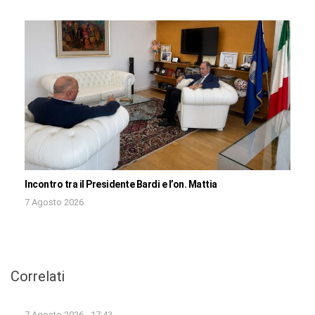
Incontro tra il Presidente Bardi e l’on. Mattia
7 Agosto 2026
Correlati
7 Agosto 2026 - 17:43