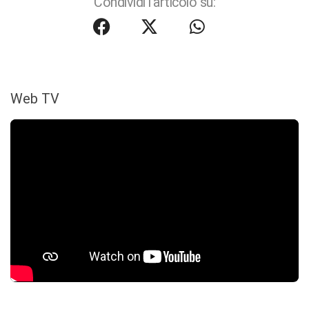
Condividi l'articolo su:
Web TV